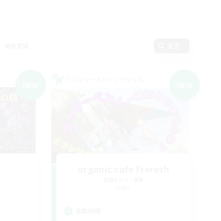
使用言語
変更
クロスワールドリンクシェル
NEW
NEW
organic cafe Freresh
追加メンバー募集
Gaia
活動時間