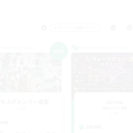
＃プレイヤー主催イベント
ワールドリンクシェル
クロスワールドリンクシェル
NEW
立ち上げメンバー募集
airuuu
Gaia
追加メンバー募集
Gaia
動時間
活動時間
--:--
--:--
日