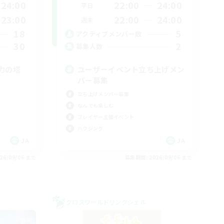
24:00
22:00
24:00
平日
23:00
22:00
24:00
週末
18
5
アクティブメンバー数
30
2
募集人数
力の塔
ユーザーイベント立ち上げメン
バー募集
立ち上げメンバー募集
なんでも楽しむ
プレイヤー主催イベント
ハウジング
JA
JA
26/09/06 まで
募集期間: 2026/09/06 まで
クロスワールドリンクシェル