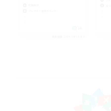
体験歓迎
まっ
プレイヤー主催イベント
JA
募集期間: 2026/08/11 まで