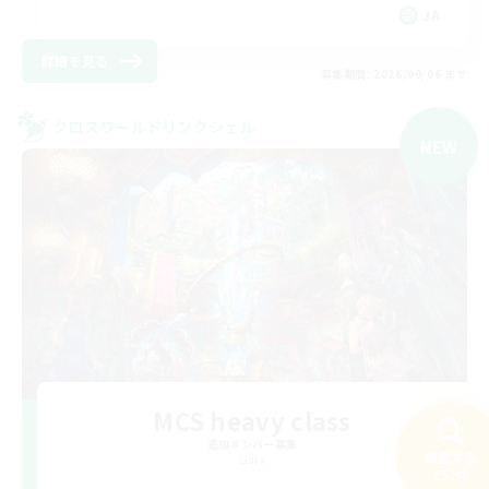
JA
詳細を見る
募集期間: 2026/09/06 まで
クロスワールドリンクシェル
NEW
MCS heavy class
追加メンバー募集
検索する
Gaia
252件