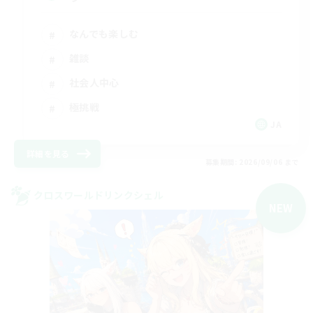
なんでも楽しむ
雑談
社会人中心
極挑戦
JA
詳細を見る
募集期間: 2026/09/06 まで
クロスワールドリンクシェル
NEW