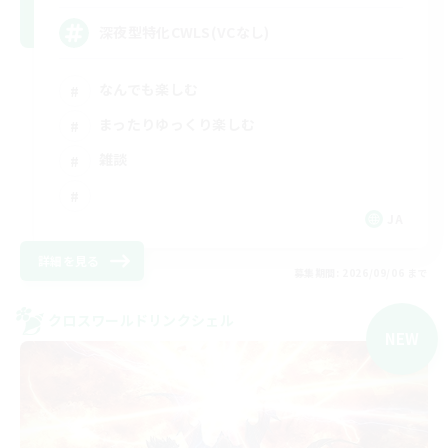
深夜型特化CWLS(VCなし)
なんでも楽しむ
まったりゆっくり楽しむ
雑談
JA
詳細を見る
募集期間: 2026/09/06 まで
クロスワールドリンクシェル
NEW