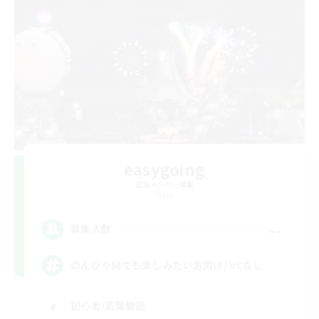
easygoing
追加メンバー募集
Gaia
--
募集人数
のんびり何でも楽しみたい方向け/ VCなし
初心者/若葉歓迎