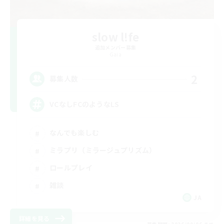
slow l!fe
追加メンバー募集
Gaia
2
募集人数
VCなしFCのようなLS
なんでも楽しむ
ミラプリ（ミラージュプリズム）
ロールプレイ
雑談
JA
詳細を見る