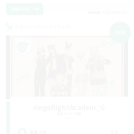
詳細を見る
募集期間: 2026/09/06 まで
クロスワールドリンクシェル
NEW
ringoflightAcadem_G
追加メンバー募集
Gaia
10
募集人数