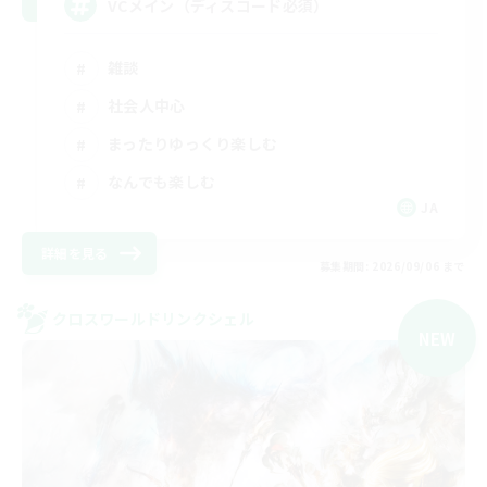
VCメイン（ディスコード必須）
雑談
社会人中心
まったりゆっくり楽しむ
なんでも楽しむ
JA
詳細を見る
募集期間: 2026/09/06 まで
クロスワールドリンクシェル
NEW