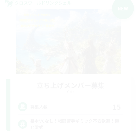
クロスワールドリンクシェル
NEW
立ち上げメンバー募集
Gaia
15
募集人数
基本VCなし！戦闘苦手ギミック不安歓迎！極
と零式