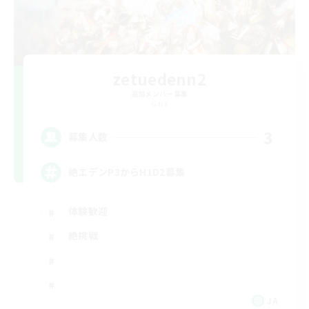
zetuedenn2
追加メンバー募集
Gaia
3
募集人数
絶エデンP3からH1D2募集
体験歓迎
絶挑戦
JA