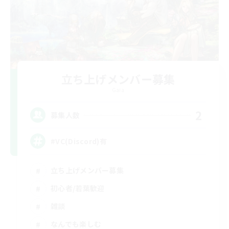
立ち上げメンバー募集
Gaia
2
募集人数
#VC(Discord)有
立ち上げメンバー募集
初心者/若葉歓迎
雑談
なんでも楽しむ