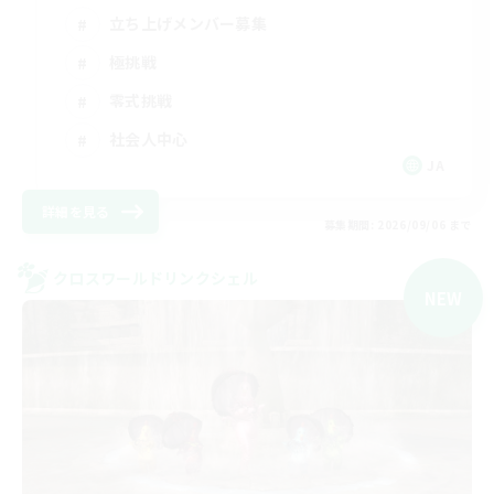
立ち上げメンバー募集
極挑戦
零式挑戦
社会人中心
JA
詳細を見る
募集期間: 2026/09/06 まで
クロスワールドリンクシェル
NEW