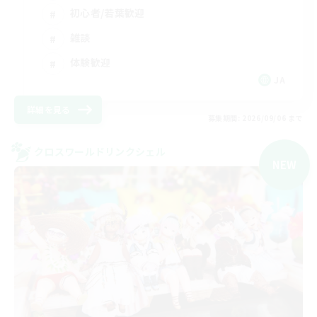
初心者/若葉歓迎
雑談
体験歓迎
JA
詳細を見る
募集期間: 2026/09/06 まで
クロスワールドリンクシェル
NEW