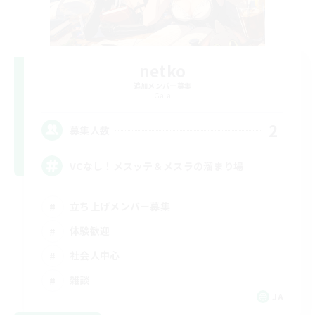
netko
追加メンバー募集
Gaia
2
募集人数
VCなし！メスッテ＆メスラの溜まり場
立ち上げメンバー募集
体験歓迎
社会人中心
雑談
JA