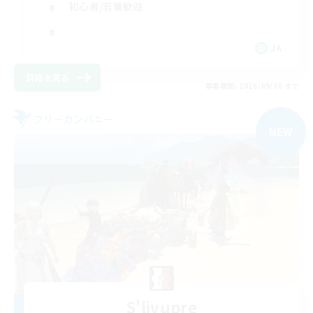
初心者/若葉歓迎
JA
詳細を見る
募集期間: 2026/09/06 まで
フリーカンパニー
NEW
S'livupre