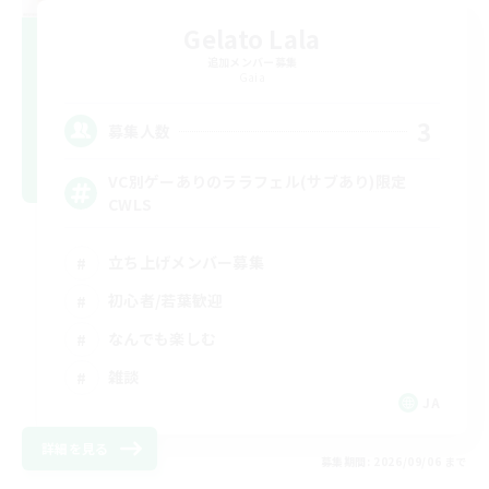
Gelato Lala
追加メンバー募集
Gaia
3
募集人数
VC別ゲーありのララフェル(サブあり)限定
CWLS
立ち上げメンバー募集
初心者/若葉歓迎
なんでも楽しむ
雑談
JA
詳細を見る
募集期間: 2026/09/06 まで