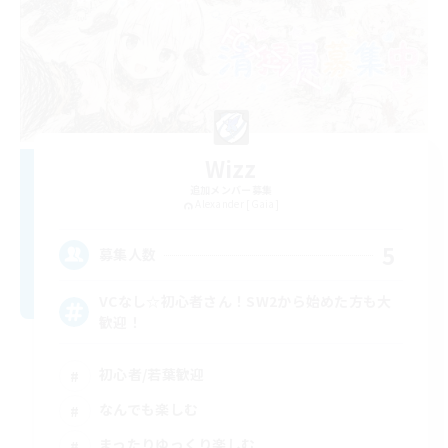
Wizz
追加メンバー募集
Alexander [Gaia]
5
募集人数
VCなし☆初心者さん！SW2から始めた方も大
歓迎！
初心者/若葉歓迎
なんでも楽しむ
まったりゆっくり楽しむ