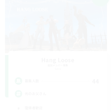
Hang Loose
追加メンバー募集
Gaia
44
募集人数
光のお父さん
復帰者歓迎