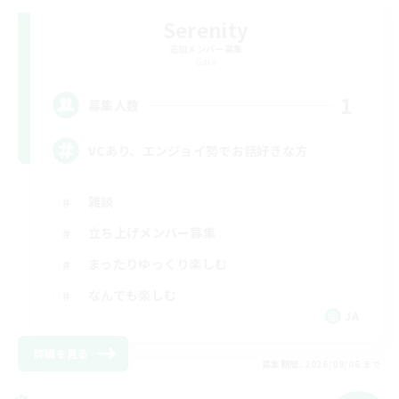
Serenity
追加メンバー募集
Gaia
1
募集人数
VCあり、エンジョイ勢でお話好きな方
雑談
立ち上げメンバー募集
まったりゆっくり楽しむ
なんでも楽しむ
JA
詳細を見る
募集期間: 2026/09/06 まで