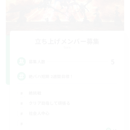
立ち上げメンバー募集
Gaia
5
募集人数
絶バハ短期 2週間目標！
絶挑戦
クリア目指して頑張る
社会人中心