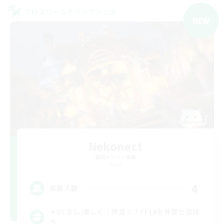
クロスワールドリンクシェル
NEW
Nekonect
追加メンバー募集
Gaia
4
募集人数
★VCなし/楽しく！仲良く！FF14を仲間と遊ぼ
う