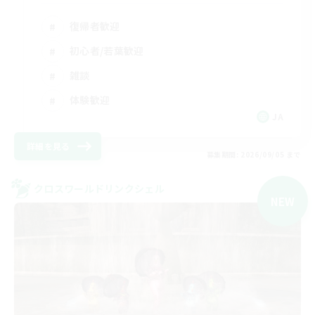
復帰者歓迎
初心者/若葉歓迎
雑談
体験歓迎
JA
詳細を見る
募集期間: 2026/09/05 まで
クロスワールドリンクシェル
NEW