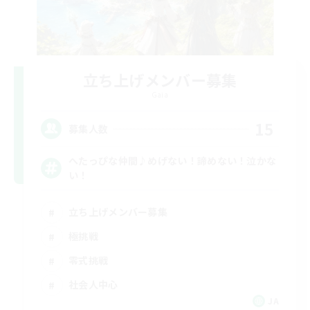
立ち上げメンバー募集
Gaia
15
募集人数
へたっぴな仲間♪めげない！諦めない！泣かな
い！
立ち上げメンバー募集
極挑戦
零式挑戦
社会人中心
JA