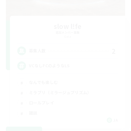
slow l!fe
追加メンバー募集
Gaia
2
募集人数
VCなしFCのようなLS
なんでも楽しむ
ミラプリ（ミラージュプリズム）
ロールプレイ
雑談
JA