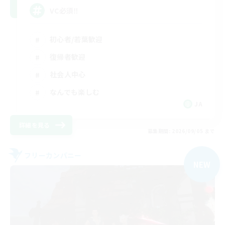
VC必須‼️
初心者/若葉歓迎
復帰者歓迎
社会人中心
なんでも楽しむ
JA
詳細を見る
募集期間: 2026/09/05 まで
フリーカンパニー
NEW