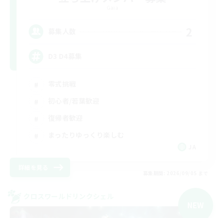
Gaia
2
募集人数
D3 D4募集
零式挑戦
初心者/若葉歓迎
復帰者歓迎
まったりゆっくり楽しむ
JA
詳細を見る
募集期間: 2026/09/05 まで
クロスワールドリンクシェル
NEW