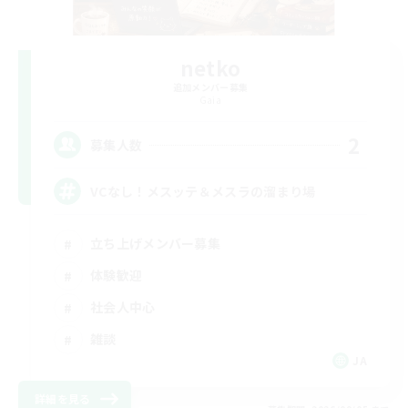
netko
追加メンバー募集
Gaia
2
募集人数
VCなし！メスッテ＆メスラの溜まり場
立ち上げメンバー募集
体験歓迎
社会人中心
雑談
JA
詳細を見る