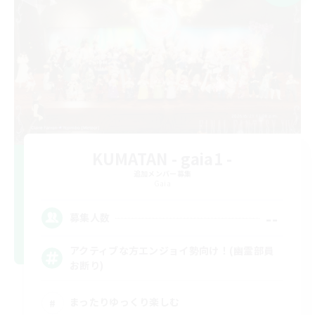
KUMATAN - gaia1 -
追加メンバー募集
Gaia
--
募集人数
アクティブな方エンジョイ勢向け！(幽霊部員
お断り)
まったりゆっくり楽しむ