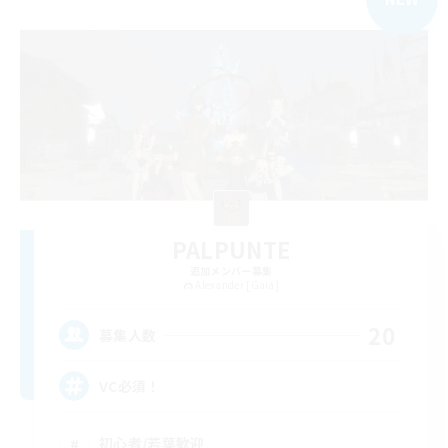
PALPUNTE
追加メンバー募集
Alexander [Gaia]
20
募集人数
VC必須！
初心者/若葉歓迎