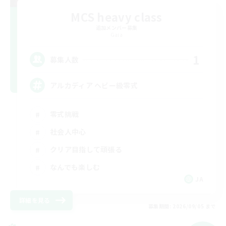
MCS heavy class
追加メンバー募集
Gaia
1
募集人数
アルカディア ヘビー級零式
零式挑戦
社会人中心
クリア目指して頑張る
なんでも楽しむ
JA
詳細を見る
募集期間: 2026/09/05 まで