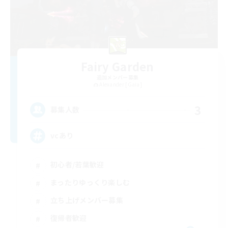
Fairy Garden
追加メンバー募集
Alexander [Gaia]
3
募集人数
vcあり
初心者/若葉歓迎
まったりゆっくり楽しむ
立ち上げメンバー募集
復帰者歓迎