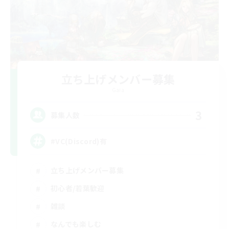
立ち上げメンバー募集
Gaia
3
募集人数
#VC(Discord)有
立ち上げメンバー募集
初心者/若葉歓迎
雑談
なんでも楽しむ