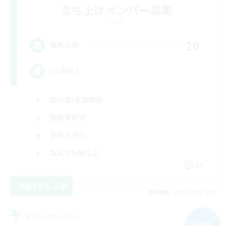
立ち上げメンバー募集
Gaia
20
募集人数
VC必須！
初心者/若葉歓迎
復帰者歓迎
社会人中心
なんでも楽しむ
JA
詳細を見る
募集期間: 2026/09/05 まで
フリーカンパニー
NEW