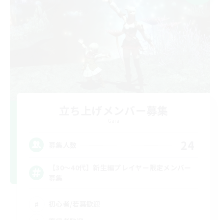
立ち上げメンバー募集
Gaia
24
募集人数
【30〜40代】新生編プレイヤー限定メンバー
募集
初心者/若葉歓迎