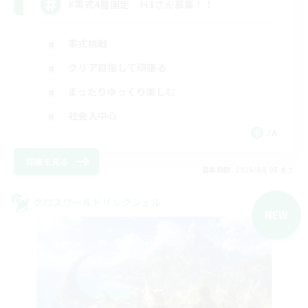
#零式4層固定 Ｈ1さん募集！！
零式挑戦
クリア目指して頑張る
まったりゆっくり楽しむ
社会人中心
JA
詳細を見る
募集期間: 2026/09/05 まで
クロスワールドリンクシェル
NEW