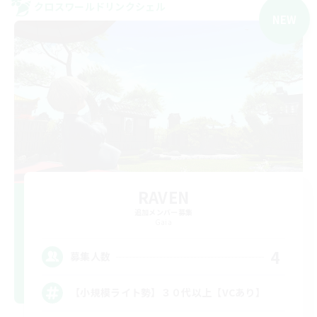
クロスワールドリンクシェル
NEW
RAVEN
追加メンバー募集
Gaia
4
募集人数
【小規模ライト勢】３０代以上【VCあり】