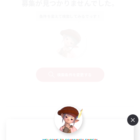
募集が見つかりませんでした。
条件を変えて検索してみるでっす！
検索条件を変更する