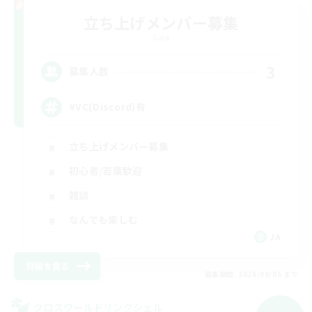
立ち上げメンバー募集
Gaia
3
募集人数
#VC(Discord)有
立ち上げメンバー募集
初心者/若葉歓迎
雑談
なんでも楽しむ
JA
詳細を見る
募集期間: 2026/09/05 まで
クロスワールドリンクシェル