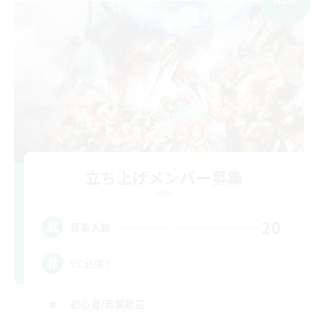
立ち上げメンバー募集
Gaia
20
募集人数
VC必須！
初心者/若葉歓迎