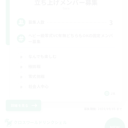
立ち上げメンバー募集
Gaia
3
募集人数
ヘビー級零式VC有無どちらもOKの固定メンバ
ー募集
なんでも楽しむ
極挑戦
零式挑戦
社会人中心
JA
詳細を見る
募集期間: 2026/09/05 まで
クロスワールドリンクシェル
NEW