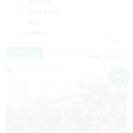
復帰者歓迎
初心者/若葉歓迎
雑談
体験歓迎
JA
詳細を見る
募集期間: 2026/09/05 まで
クロスワールドリンクシェル
NEW