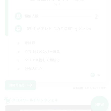
Gaia
2
募集人数
【週4】絶アレキ【1カ月目標】@D1・D4
絶挑戦
立ち上げメンバー募集
クリア目指して頑張る
社会人中心
JA
詳細を見る
募集期間: 2026/09/05 まで
クロスワールドリンクシェル
NEW