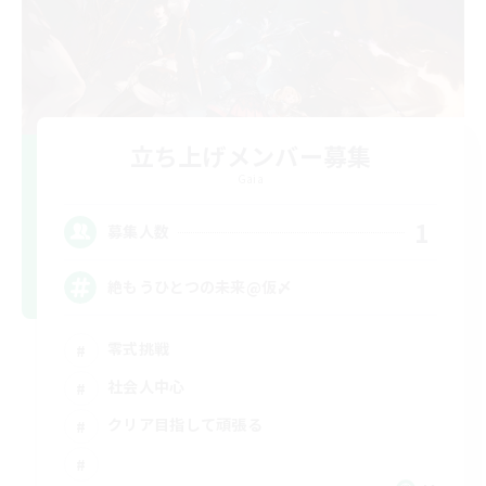
立ち上げメンバー募集
Gaia
1
募集人数
絶もうひとつの未来@仮〆
零式挑戦
社会人中心
クリア目指して頑張る