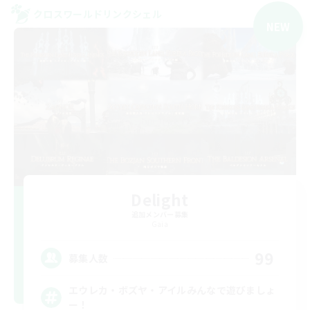
クロスワールドリンクシェル
NEW
Delight
追加メンバー募集
Gaia
99
募集人数
エウレカ・ボズヤ・アイルみんなで遊びましょ
ー！