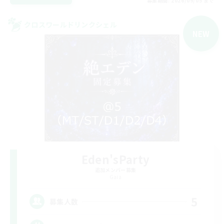
募集期間: 2026/09/05 まで
クロスワールドリンクシェル
NEW
Eden'sParty
追加メンバー募集
Gaia
5
募集人数