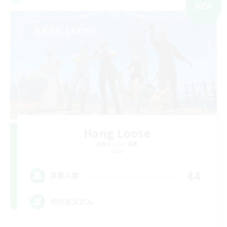
NEW
Hang Loose
追加メンバー募集
Gaia
44
募集人数
光のお父さん