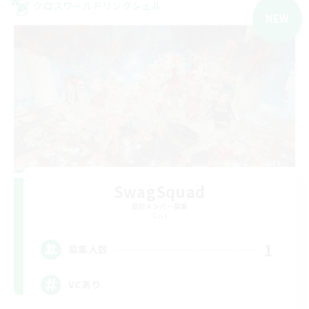
クロスワールドリンクシェル
NEW
SwagSquad
追加メンバー募集
Gaia
1
募集人数
VCあり