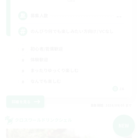
Gaia
--
募集人数
のんびり何でも楽しみたい方向け/ VCなし
初心者/若葉歓迎
体験歓迎
まったりゆっくり楽しむ
なんでも楽しむ
JA
詳細を見る
募集期間: 2026/09/05 まで
クロスワールドリンクシェル
NEW