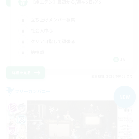
【絶エデン】最初から/週4-5日/＠5
立ち上げメンバー募集
社会人中心
クリア目指して頑張る
絶挑戦
JA
詳細を見る
募集期間: 2026/09/05 まで
フリーカンパニー
NEW