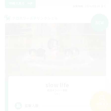
詳細を見る
募集期間: 2026/09/05 まで
クロスワールドリンクシェル
NEW
slow l!fe
追加メンバー募集
Gaia
検索する
2
募集人数
228件