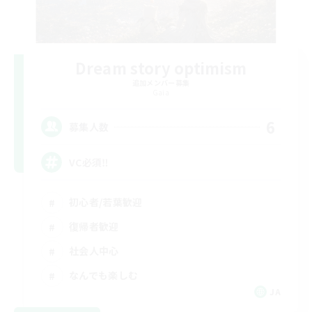
Dream story optimism
追加メンバー募集
Gaia
6
募集人数
VC必須‼️
初心者/若葉歓迎
復帰者歓迎
社会人中心
なんでも楽しむ
JA