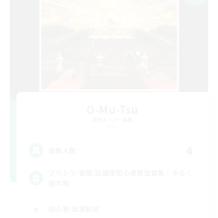
O-Mu-Tsu
追加メンバー募集
Gaia
4
募集人数
フリトラ/若葉/高難度初心者限定募集！ゆるく
極攻略
初心者/若葉歓迎