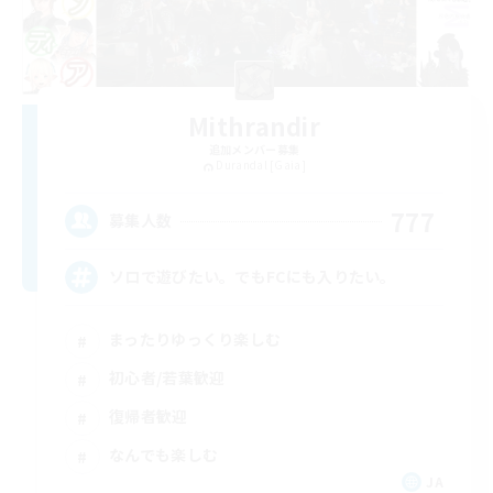
Mithrandir
追加メンバー募集
Durandal [Gaia]
777
募集人数
ソロで遊びたい。でもFCにも入りたい。
まったりゆっくり楽しむ
初心者/若葉歓迎
復帰者歓迎
なんでも楽しむ
JA