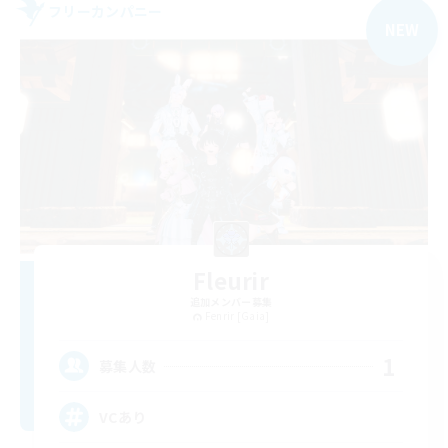
フリーカンパニー
NEW
Fleurir
追加メンバー募集
Fenrir [Gaia]
1
募集人数
VCあり