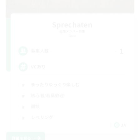
Sprechaten
追加メンバー募集
Gaia
1
募集人数
VCあり
まったりゆっくり楽しむ
初心者/若葉歓迎
雑談
レベリング
JA
詳細を見る