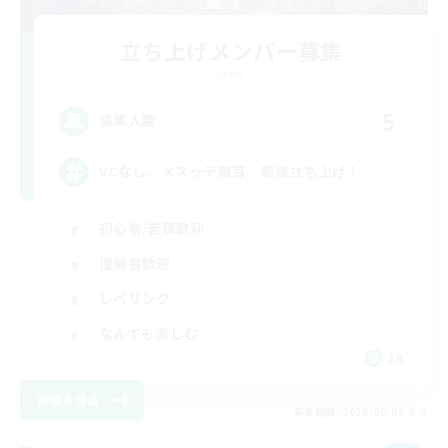
立ち上げメンバー募集
Gaia
5
募集人数
VCなし、メスッテ猫耳、新規立ち上げ！
初心者/若葉歓迎
復帰者歓迎
レベリング
なんでも楽しむ
JA
詳細を見る
募集期間: 2026/09/06 まで