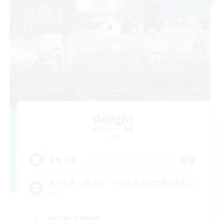
Delight
追加メンバー募集
Gaia
99
募集人数
エウレカ・ボズヤ・アイルみんなで遊びましょ
ー！
初心者/若葉歓迎