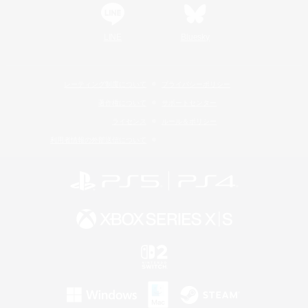
LINE
Bluesky
レーティング制度について
プライバシーポリシー
著作権について
サポートセンター
ライセンス
ルール＆ポリシー
利用者情報の外部送信について