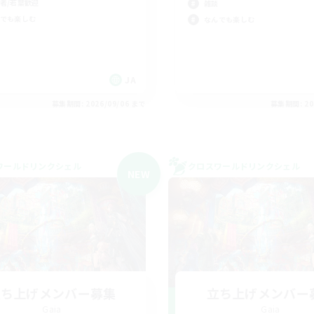
者/若葉歓迎
雑談
でも楽しむ
なんでも楽しむ
JA
募集期間: 2026/09/06 まで
募集期間: 20
ワールドリンクシェル
クロスワールドリンクシェル
NEW
立ち上げメンバー募集
立ち上げメンバー
Gaia
Gaia