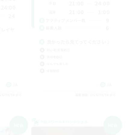
21:00
24:00
平日
24:00
21:00
1:00
週末
24
9
アクティブメンバー数
6
募集人数
プレイヤ
良かったら見てってください♪
初心者/若葉歓迎
復帰者歓迎
なんでも楽しむ
体験歓迎
JA
JA
26/09/06 まで
募集期間: 2026/09/06 まで
クロスワールドリンクシェル
NEW
NEW