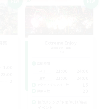
NEW
NEW
募集
Extreme Enjoy
追加メンバー募集
Gaia
活動時間
1:00
21:00
24:00
平日
23:00
21:00
24:00
週末
2
15
アクティブメンバー数
20
募集人数
極/幻/シンク/下限/VC無/毎週
イベント