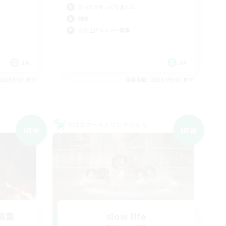
まったりゆっくり楽しむ
雑談
立ち上げメンバー募集
JA
JA
26/09/07 まで
募集期間: 2026/09/07 まで
クロスワールドリンクシェル
NEW
NEW
募集
slow l!fe