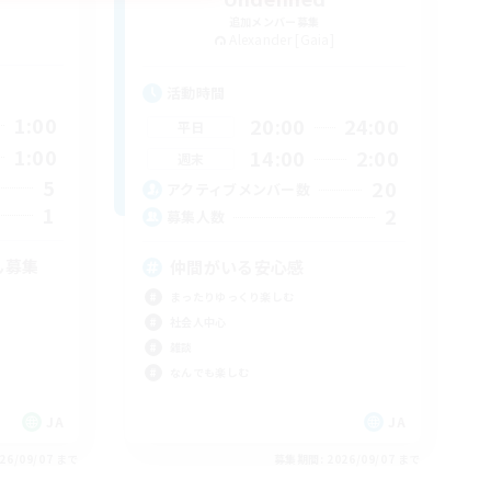
追加メンバー募集
Alexander [Gaia]
活動時間
1:00
20:00
24:00
平日
1:00
14:00
2:00
週末
5
20
アクティブメンバー数
1
2
募集人数
ん募集
仲間がいる安心感
まったりゆっくり楽しむ
社会人中心
雑談
なんでも楽しむ
JA
JA
26/09/07 まで
募集期間: 2026/09/07 まで