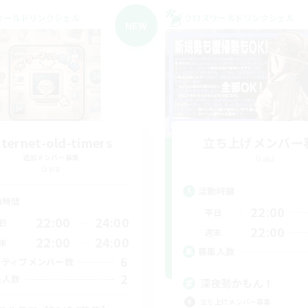
ワールドリンクシェル
クロスワールドリンクシェル
NEW
nternet-old-timers
立ち上げメンバー
追加メンバー募集
Gaia
Gaia
活動時間
動時間
22:00
平日
22:00
24:00
日
22:00
週末
22:00
24:00
末
募集人数
6
クティブメンバー数
2
集人数
深夜勢かもん！
立ち上げメンバー募集