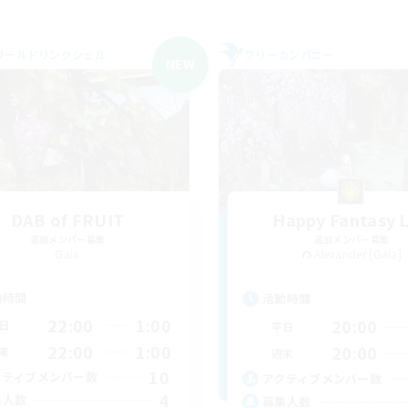
ワールドリンクシェル
フリーカンパニー
NEW
DAB of FRUIT
Happy Fantasy L
追加メンバー募集
追加メンバー募集
Gaia
Alexander [Gaia]
動時間
活動時間
22:00
1:00
20:00
日
平日
22:00
1:00
20:00
末
週末
10
クティブメンバー数
アクティブメンバー数
4
集人数
募集人数