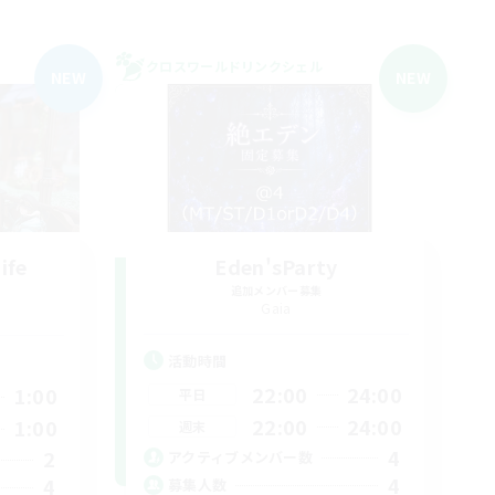
クロスワールドリンクシェル
NEW
NEW
ife
Eden'sParty
追加メンバー募集
Gaia
活動時間
22:00
24:00
1:00
平日
22:00
24:00
1:00
週末
4
2
アクティブメンバー数
4
4
募集人数