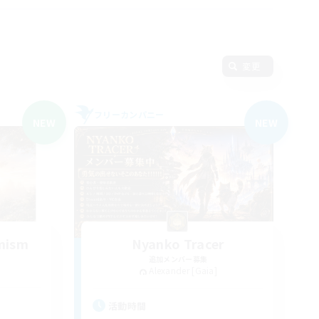
変更
フリーカンパニー
NEW
NEW
mism
Nyanko Tracer
追加メンバー募集
Alexander [Gaia]
活動時間