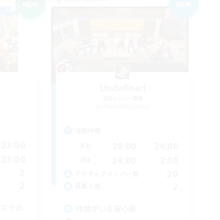
NEW
NEW
Undefined
追加メンバー募集
Alexander [Gaia]
活動時間
23:00
20:00
24:00
平日
23:00
14:00
2:00
週末
2
20
アクティブメンバー数
2
2
募集人数
メスラの
仲間がいる安心感