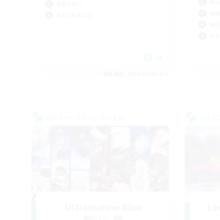
初心
社会人中心
復帰
なんでも楽しむ
社会
なん
JA
募集期間: 2026/09/05 まで
クロスワールドリンクシェル
クロス
Ultramarine Blue
La
追加メンバー募集