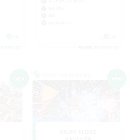
まったりゆっくり楽しむ
社会人中心
雑談
なんでも楽しむ
JA
JA
26/09/05 まで
募集期間: 2026/09/05 まで
クロスワールドリンクシェル
NEW
NEW
FAIRY FLOSS
追加メンバー募集