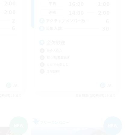
2:00
16:00
1:00
平日
2:00
14:00
2:00
週末
2
6
アクティブメンバー数
6
30
募集人数
金欠歓迎
社会人中心
初心者/若葉歓迎
なんでも楽しむ
体験歓迎
JA
JA
26/09/05 まで
募集期間: 2026/09/05 まで
フリーカンパニー
NEW
NEW