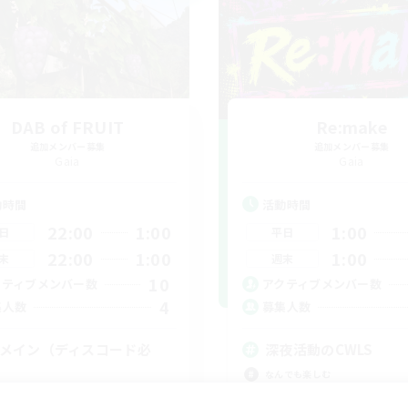
DAB of FRUIT
Re:make
追加メンバー募集
追加メンバー募集
Gaia
Gaia
動時間
活動時間
22:00
1:00
1:00
日
平日
22:00
1:00
1:00
末
週末
10
クティブメンバー数
アクティブメンバー数
4
集人数
募集人数
Cメイン（ディスコード必
深夜活動のCWLS
）
なんでも楽しむ
社会人中心