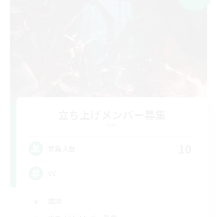
立ち上げメンバー募集
Gaia
10
募集人数
VC
雑談