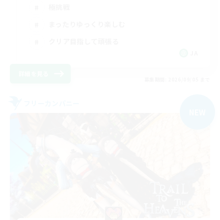
極挑戦
まったりゆっくり楽しむ
クリア目指して頑張る
JA
詳細を見る
募集期間: 2026/09/05 まで
フリーカンパニー
NEW