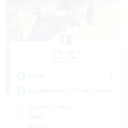
S'livupre
追加メンバー募集
Alexander [Gaia]
2
募集人数
程よい距離感で遊びたい方･vc無し。8/2更新
まったりゆっくり楽しむ
体験歓迎
社会人中心