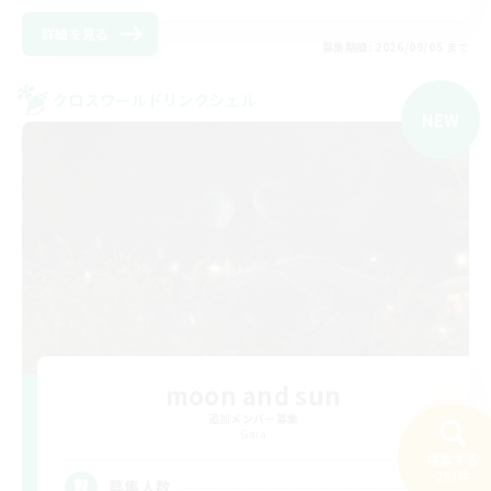
詳細を見る
募集期間: 2026/09/05 まで
クロスワールドリンクシェル
NEW
moon and sun
追加メンバー募集
Gaia
検索する
252件
2
募集人数