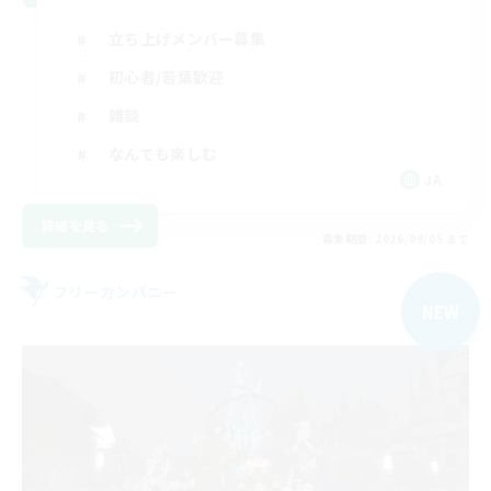
立ち上げメンバー募集
初心者/若葉歓迎
雑談
なんでも楽しむ
JA
詳細を見る
募集期間: 2026/09/05 まで
フリーカンパニー
NEW