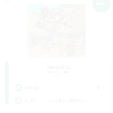
NEW
Serenity
追加メンバー募集
Gaia
1
募集人数
VCあり、エンジョイ勢でお話好きな方