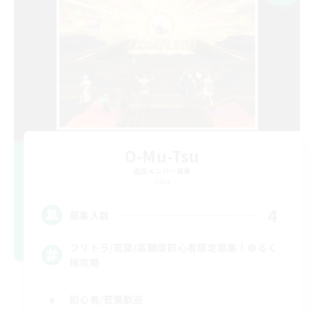
O-Mu-Tsu
追加メンバー募集
Gaia
4
募集人数
フリトラ/若葉/高難度初心者限定募集！ゆるく
極攻略
初心者/若葉歓迎