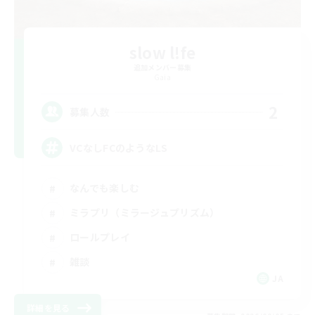
slow l!fe
追加メンバー募集
Gaia
2
募集人数
VCなしFCのようなLS
なんでも楽しむ
ミラプリ（ミラージュプリズム）
ロールプレイ
雑談
JA
詳細を見る