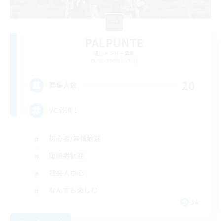
PALPUNTE
追加メンバー募集
Alexander [Gaia]
20
募集人数
VC必須！
初心者/若葉歓迎
復帰者歓迎
社会人中心
なんでも楽しむ
JA