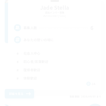
Jade Stella
追加メンバー募集
Alexander [Gaia]
6
募集人数
あなたの憩いの場に
社会人中心
初心者/若葉歓迎
復帰者歓迎
体験歓迎
JA
詳細を見る
募集期間: 2026/09/05 まで