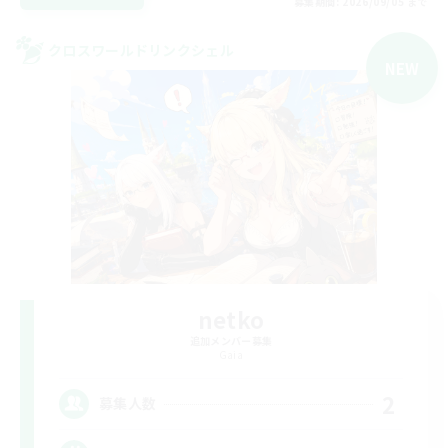
募集期間: 2026/09/05 まで
クロスワールドリンクシェル
NEW
netko
追加メンバー募集
Gaia
2
募集人数