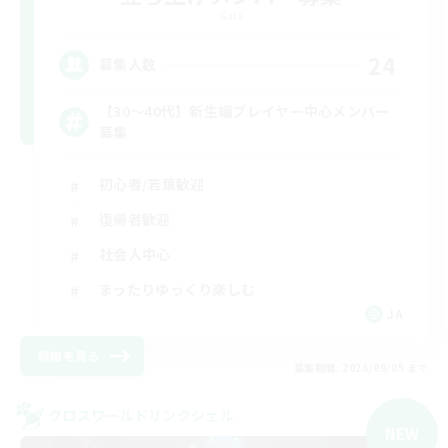
Gaia
24
募集人数
【30〜40代】新生編プレイヤー中心メンバー
募集
初心者/若葉歓迎
復帰者歓迎
社会人中心
まったりゆっくり楽しむ
JA
詳細を見る
募集期間: 2026/09/05 まで
クロスワールドリンクシェル
NEW