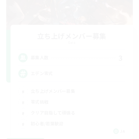
立ち上げメンバー募集
Gaia
3
募集人数
エデン零式
立ち上げメンバー募集
零式挑戦
クリア目指して頑張る
初心者/若葉歓迎
JA