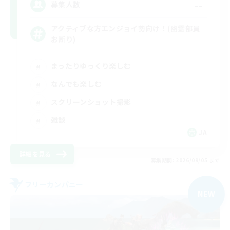
--
募集人数
アクティブな方エンジョイ勢向け！(幽霊部員
お断り)
まったりゆっくり楽しむ
なんでも楽しむ
スクリーンショット撮影
雑談
JA
詳細を見る
募集期間: 2026/09/05 まで
フリーカンパニー
NEW