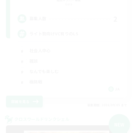
Gaia
2
募集人数
ライト勢向けVC有りのLS
社会人中心
雑談
なんでも楽しむ
極挑戦
JA
詳細を見る
募集期間: 2026/09/05 まで
クロスワールドリンクシェル
NEW