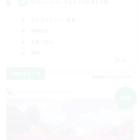
VCなし！メスッテ＆メスラの溜まり場
立ち上げメンバー募集
体験歓迎
社会人中心
雑談
JA
詳細を見る
募集期間: 2026/09/05 まで
クロスワールドリンクシェル
NEW