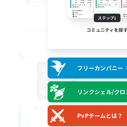
ロールプレイ
スク
雑談
ステップ1
JA
コミュニティを探
募集期間: 2026/09/02 まで
クロスワールドリンクシェル
フリーカンパニー（F
リンクシェル/クロ
立ち上げメンバー募集
PvPチームとは？
Gaia