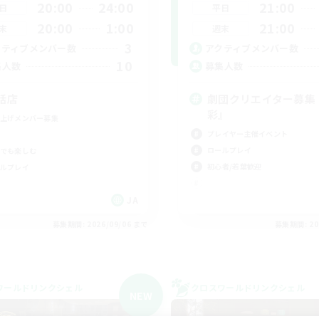
20:00
24:00
21:00
日
平日
20:00
1:00
21:00
末
週末
3
クティブメンバー数
アクティブメンバー数
10
集人数
募集人数
話店
劇団クリエイター募集
彩』
上げメンバー募集
プレイヤー主催イベント
ロールプレイ
でも楽しむ
初心者/若葉歓迎
ルプレイ
JA
募集期間: 2026/09/06 まで
募集期間: 20
ワールドリンクシェル
クロスワールドリンクシェル
NEW