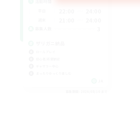
活動時間
22:00
24:00
平日
21:00
24:00
週末
3
募集人数
ザリガニ納品
ロールプレイ
初心者/若葉歓迎
ギャザラー中心
まったりゆっくり楽しむ
JA
募集期間: 2026/08/10 まで