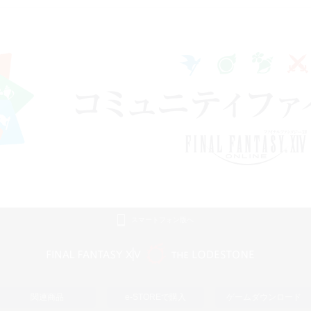
スマートフォン版へ
関連商品
e-STOREで購入
ゲームダウンロード