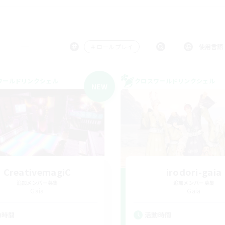
＃ロールプレイ
使用言語
ワールドリンクシェル
クロスワールドリンクシェル
NEW
CreativemagiC
irodori-gaia
追加メンバー募集
追加メンバー募集
Gaia
Gaia
動時間
活動時間