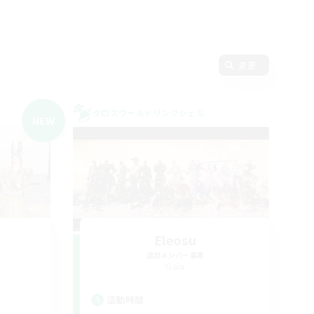
変更
クロスワールドリンクシェル
NEW
Eleosu
追加メンバー募集
Gaia
活動時間