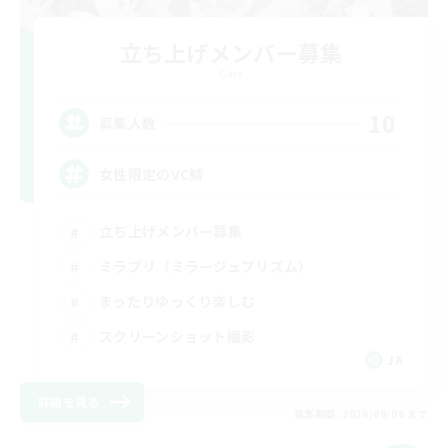
立ち上げメンバー募集
Gaia
10
募集人数
女性限定のVC鯖
立ち上げメンバー募集
ミラプリ（ミラージュプリズム）
まったりゆっくり楽しむ
スクリーンショット撮影
JA
詳細を見る
募集期間: 2026/09/06 まで