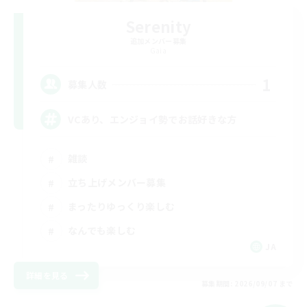
Serenity
追加メンバー募集
Gaia
1
募集人数
VCあり、エンジョイ勢でお話好きな方
雑談
立ち上げメンバー募集
まったりゆっくり楽しむ
なんでも楽しむ
JA
詳細を見る
募集期間: 2026/09/07 まで