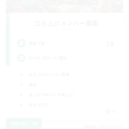
立ち上げメンバー募集
Gaia
10
募集人数
FF14と別ゲーと雑談
立ち上げメンバー募集
雑談
まったりゆっくり楽しむ
社会人中心
JA
詳細を見る
募集期間: 2026/09/07 まで