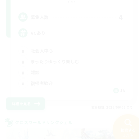
Gaia
4
募集人数
VCあり
社会人中心
まったりゆっくり楽しむ
雑談
復帰者歓迎
JA
詳細を見る
募集期間: 2026/09/06 まで
クロスワールドリンクシェル
NEW
検索する
109件