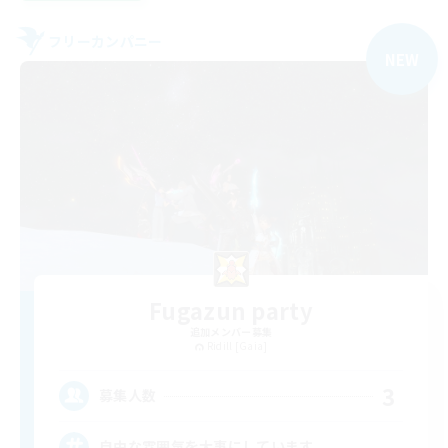
フリーカンパニー
NEW
Fugazun party
追加メンバー募集
Ridill [Gaia]
3
募集人数
自由な雰囲気を大事にしています