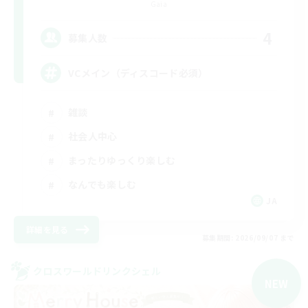
Gaia
4
募集人数
VCメイン（ディスコード必須）
雑談
社会人中心
まったりゆっくり楽しむ
なんでも楽しむ
JA
詳細を見る
募集期間: 2026/09/07 まで
クロスワールドリンクシェル
NEW