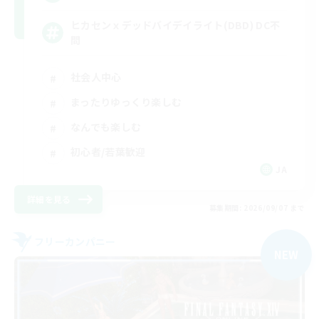
ヒカセンｘデッドバイデイライト(DBD) DC不
問
社会人中心
まったりゆっくり楽しむ
なんでも楽しむ
初心者/若葉歓迎
JA
詳細を見る
募集期間: 2026/09/07 まで
フリーカンパニー
NEW