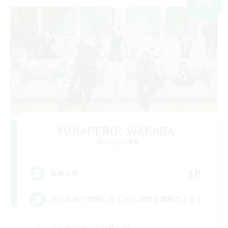
NEW
YUKAPERO!-WAKABA-
追加メンバー募集
Gaia
10
募集人数
同じ目線で冒険してくれる仲間を募集中です！