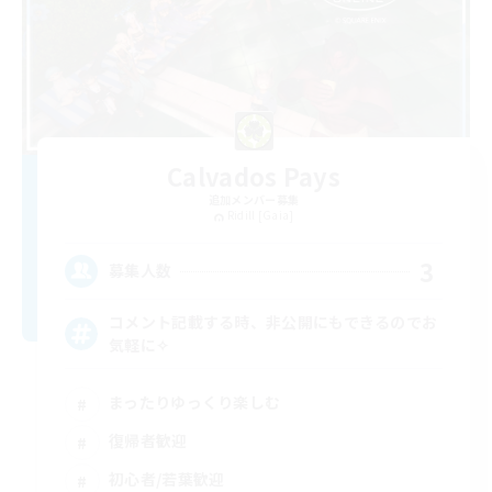
Calvados Pays
追加メンバー募集
Ridill [Gaia]
3
募集人数
コメント記載する時、非公開にもできるのでお
気軽に✧
まったりゆっくり楽しむ
復帰者歓迎
初心者/若葉歓迎