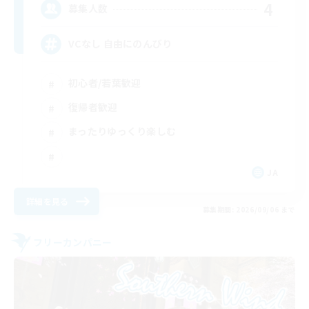
4
募集人数
VCなし 自由にのんびり
初心者/若葉歓迎
復帰者歓迎
まったりゆっくり楽しむ
JA
詳細を見る
募集期間: 2026/09/06 まで
フリーカンパニー