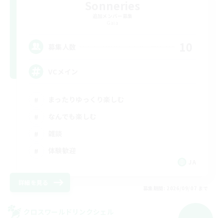
Sonneries
追加メンバー募集
Gaia
10
募集人数
VCメイン
まったりゆっくり楽しむ
なんでも楽しむ
雑談
体験歓迎
JA
詳細を見る
募集期間: 2026/09/07 まで
クロスワールドリンクシェル