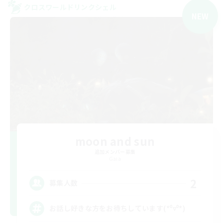
クロスワールドリンクシェル
NEW
moon and sun
追加メンバー募集
Gaia
2
募集人数
お話し好きな方をお待ちしています(*⁰▿⁰*)