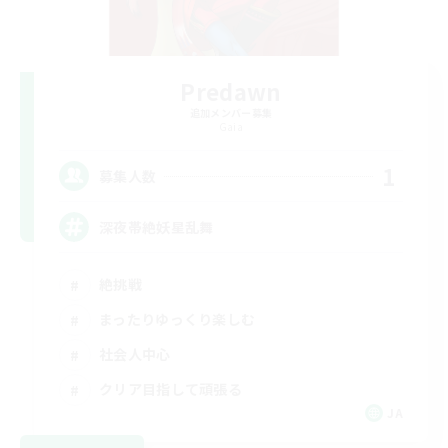
Predawn
追加メンバー募集
Gaia
1
募集人数
深夜帯絶妖星乱舞
絶挑戦
まったりゆっくり楽しむ
社会人中心
クリア目指して頑張る
JA