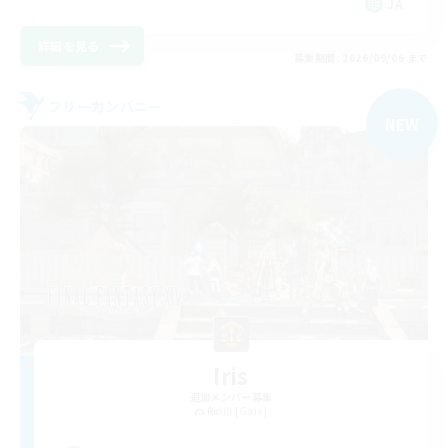
JA
詳細を見る
募集期間: 2026/09/06 まで
フリーカンパニー
NEW
Iris
追加メンバー募集
Ridill [Gaia]