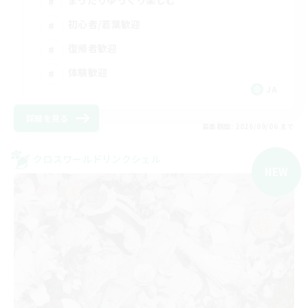
まったりゆっくり楽しむ
初心者/若葉歓迎
復帰者歓迎
体験歓迎
JA
詳細を見る
募集期間: 2026/09/06 まで
クロスワールドリンクシェル
NEW