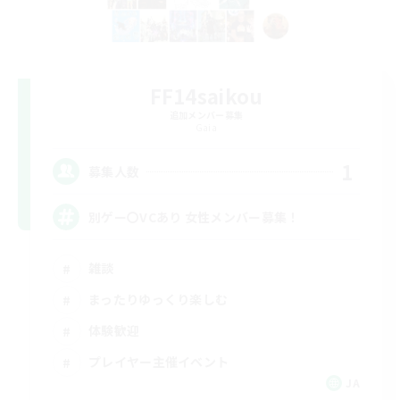
FF14saikou
追加メンバー募集
Gaia
1
募集人数
別ゲー〇VCあり 女性メンバー募集！
雑談
まったりゆっくり楽しむ
体験歓迎
プレイヤー主催イベント
JA