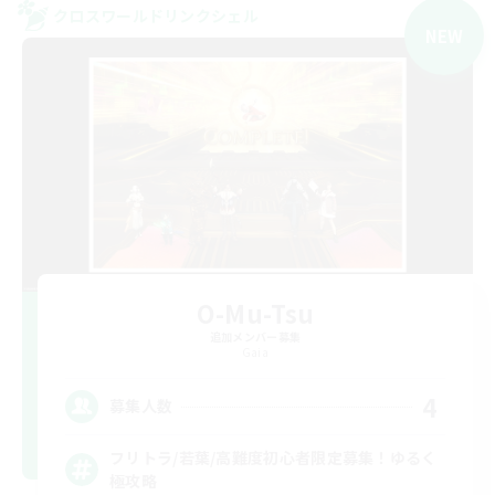
クロスワールドリンクシェル
NEW
O-Mu-Tsu
追加メンバー募集
Gaia
4
募集人数
フリトラ/若葉/高難度初心者限定募集！ゆるく
極攻略