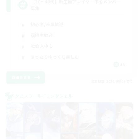
【30〜40代】新生編プレイヤー中心メンバー
募集
初心者/若葉歓迎
復帰者歓迎
社会人中心
まったりゆっくり楽しむ
JA
詳細を見る
募集期間: 2026/09/06 まで
クロスワールドリンクシェル