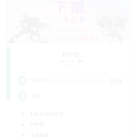
MINE
追加メンバー募集
Gaia
999
募集人数
下限
初心者/若葉歓迎
極挑戦
零式挑戦