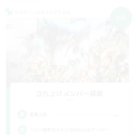
クロスワールドリンクシェル
NEW
立ち上げメンバー募集
Gaia
--
募集人数
ヘビー級零式メインのDiscord サーバー