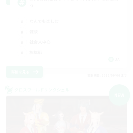
う
なんでも楽しむ
雑談
社会人中心
極挑戦
JA
詳細を見る
募集期間: 2026/09/06 まで
クロスワールドリンクシェル
NEW