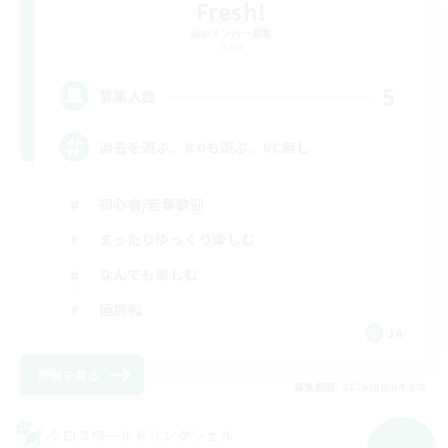
Fresh!
追加メンバー募集
Gaia
5
募集人数
過去を遊ぶ。8.0も遊ぶ。VC無し
初心者/若葉歓迎
まったりゆっくり楽しむ
なんでも楽しむ
極挑戦
JA
詳細を見る
募集期間: 2026/09/04 まで
クロスワールドリンクシェル