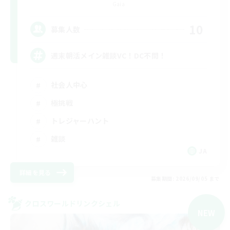
Gaia
10
募集人数
週末朝活メイン雑談VC！DC不問！
社会人中心
極挑戦
トレジャーハント
雑談
JA
詳細を見る
募集期間: 2026/09/05 まで
クロスワールドリンクシェル
NEW