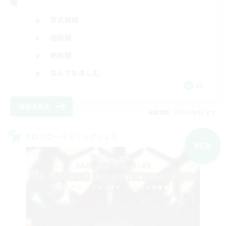
零式挑戦
極挑戦
絶挑戦
なんでも楽しむ
JA
詳細を見る
募集期間: 2026/09/01 まで
クロスワールドリンクシェル
NEW