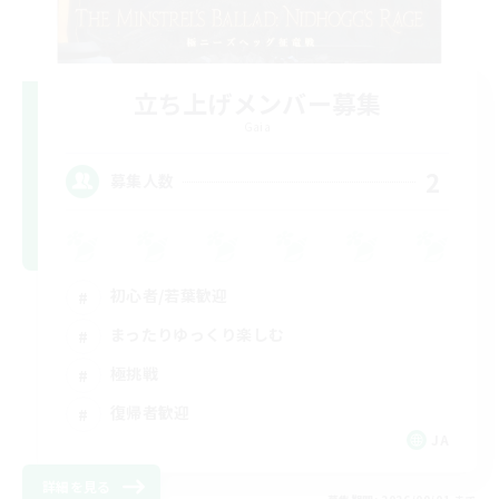
立ち上げメンバー募集
Gaia
2
募集人数
初心者/若葉歓迎
まったりゆっくり楽しむ
極挑戦
復帰者歓迎
JA
詳細を見る