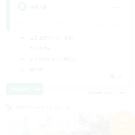
--
募集人数
立ち上げメンバー募集
社会人中心
まったりゆっくり楽しむ
極挑戦
JA
詳細を見る
募集期間: 2026/08/28 まで
クロスワールドリンクシェル
検索する
30件