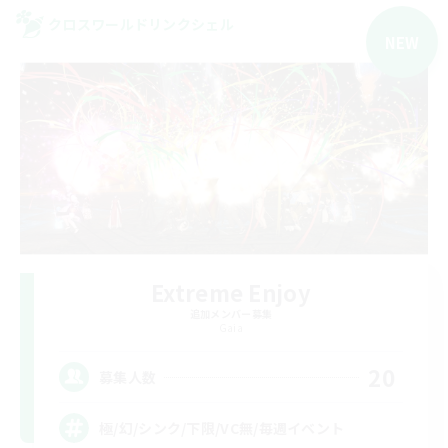
クロスワールドリンクシェル
NEW
Extreme Enjoy
追加メンバー募集
Gaia
20
募集人数
極/幻/シンク/下限/VC無/毎週イベント