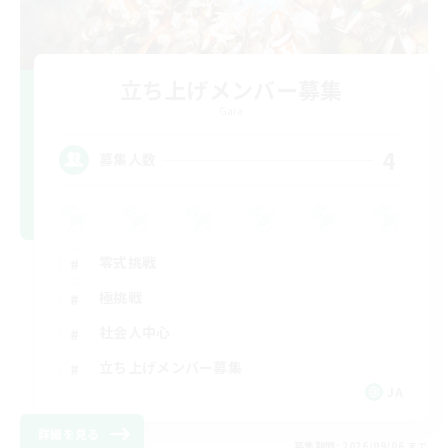
立ち上げメンバー募集
Gaia
4
募集人数
零式挑戦
極挑戦
社会人中心
立ち上げメンバー募集
JA
詳細を見る
募集期間: 2026/09/06 まで