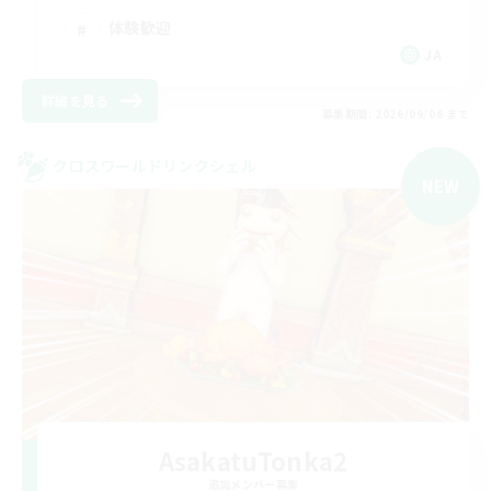
体験歓迎
JA
詳細を見る
募集期間: 2026/09/06 まで
クロスワールドリンクシェル
NEW
AsakatuTonka2
追加メンバー募集