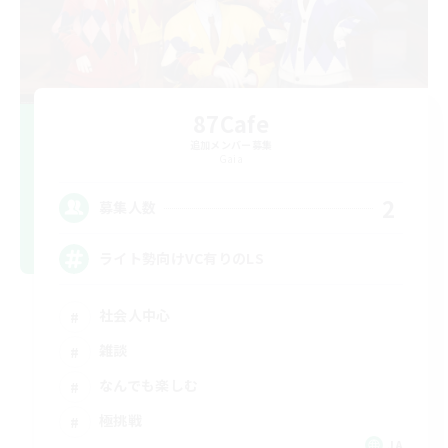
87Cafe
追加メンバー募集
Gaia
2
募集人数
ライト勢向けVC有りのLS
社会人中心
雑談
なんでも楽しむ
極挑戦
JA