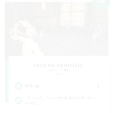
NEW
saru no yorimichi
追加メンバー募集
Gaia
3
募集人数
コミュニケーションがとれるMMOがしたい
VCなし