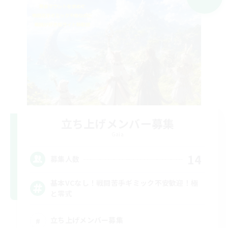
立ち上げメンバー募集
Gaia
14
募集人数
基本VCなし！戦闘苦手ギミック不安歓迎！極
と零式
立ち上げメンバー募集