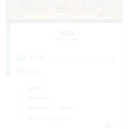
YRGK
追加メンバー募集
Gaia
1
募集人数
VCなし
極挑戦
社会人中心
まったりゆっくり楽しむ
クリア目指して頑張る
JA