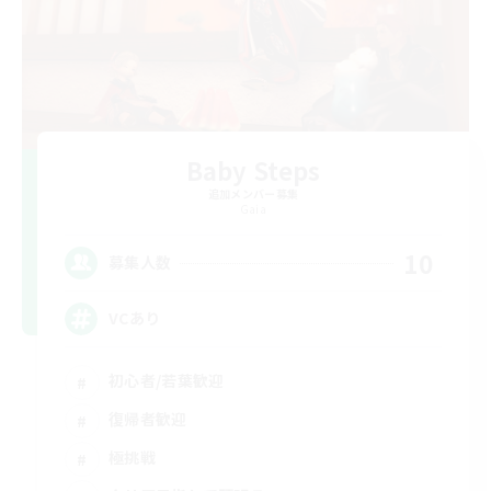
Baby Steps
追加メンバー募集
Gaia
10
募集人数
VCあり
初心者/若葉歓迎
復帰者歓迎
極挑戦