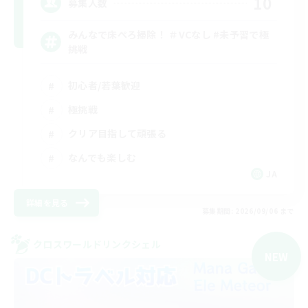
10
募集人数
みんなで床ぺろ掃除！ ＃VCなし #未予習で極
挑戦
初心者/若葉歓迎
極挑戦
クリア目指して頑張る
なんでも楽しむ
JA
詳細を見る
募集期間: 2026/09/06 まで
クロスワールドリンクシェル
NEW