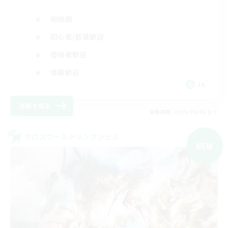
極挑戦
初心者/若葉歓迎
復帰者歓迎
体験歓迎
JA
詳細を見る
募集期間: 2026/09/06 まで
クロスワールドリンクシェル
NEW