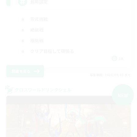
長期固定
零式挑戦
絶挑戦
極挑戦
クリア目指して頑張る
JA
詳細を見る
募集期間: 2026/09/01 まで
クロスワールドリンクシェル
NEW