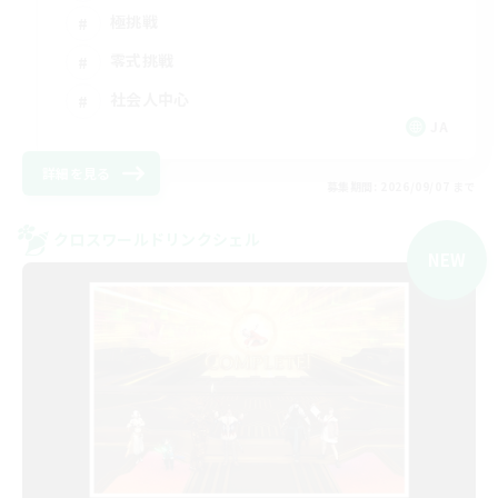
極挑戦
零式挑戦
社会人中心
JA
詳細を見る
募集期間: 2026/09/07 まで
クロスワールドリンクシェル
NEW