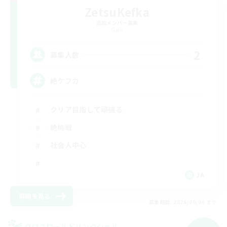
ZetsuKefka
追加メンバー募集
Gaia
2
募集人数
絶ケフカ
クリア目指して頑張る
絶挑戦
社会人中心
JA
詳細を見る
募集期間: 2026/09/06 まで
クロスワールドリンクシェル