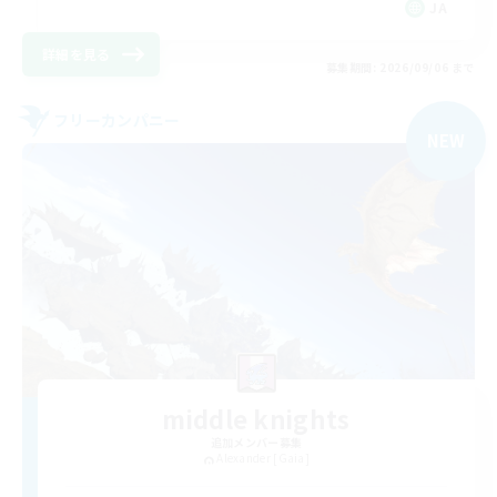
JA
詳細を見る
募集期間: 2026/09/06 まで
フリーカンパニー
NEW
middle knights
追加メンバー募集
Alexander [Gaia]