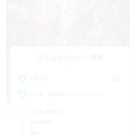
立ち上げメンバー募集
Gaia
15
募集人数
初心者、復帰者同士でVCでワイワイ！
初心者/若葉歓迎
復帰者歓迎
雑談