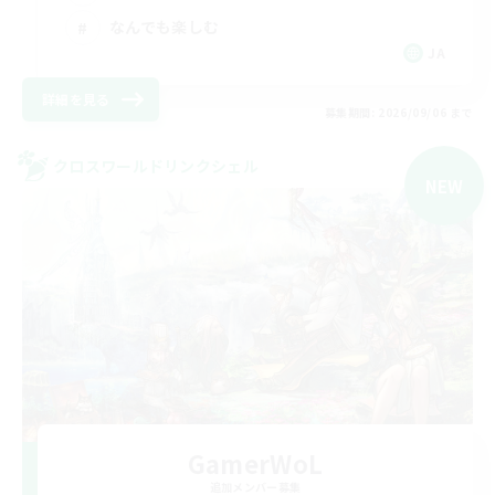
なんでも楽しむ
JA
詳細を見る
募集期間: 2026/09/06 まで
クロスワールドリンクシェル
NEW
GamerWoL
追加メンバー募集