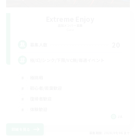
Extreme Enjoy
追加メンバー募集
Gaia
20
募集人数
極/幻/シンク/下限/VC無/毎週イベント
極挑戦
初心者/若葉歓迎
復帰者歓迎
体験歓迎
JA
詳細を見る
募集期間: 2026/09/06 まで