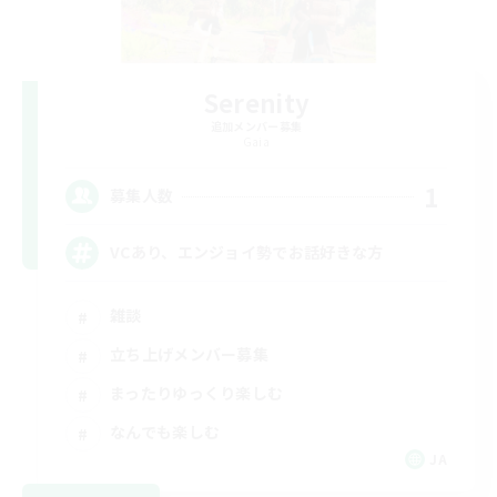
Serenity
追加メンバー募集
Gaia
1
募集人数
VCあり、エンジョイ勢でお話好きな方
雑談
立ち上げメンバー募集
まったりゆっくり楽しむ
なんでも楽しむ
JA