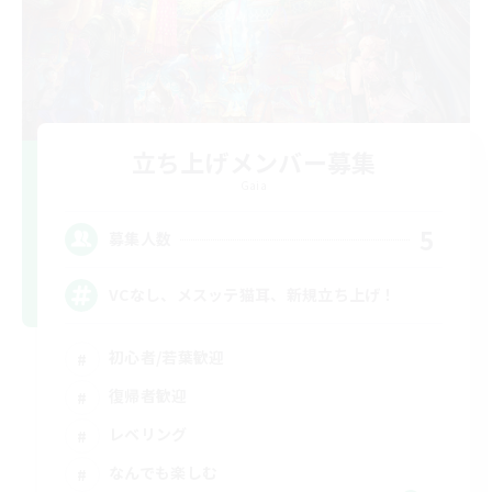
立ち上げメンバー募集
Gaia
5
募集人数
VCなし、メスッテ猫耳、新規立ち上げ！
初心者/若葉歓迎
復帰者歓迎
レベリング
なんでも楽しむ