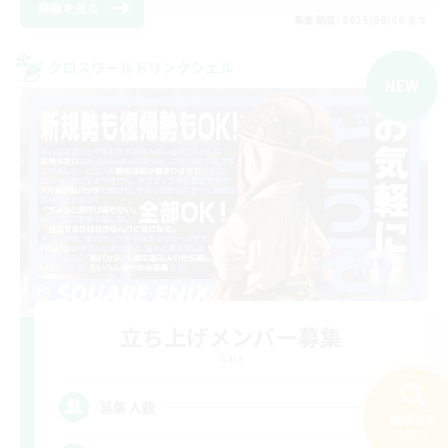
詳細を見る
募集期間: 2026/09/06 まで
クロスワールドリンクシェル
NEW
立ち上げメンバー募集
Gaia
2
募集人数
検索する
252件