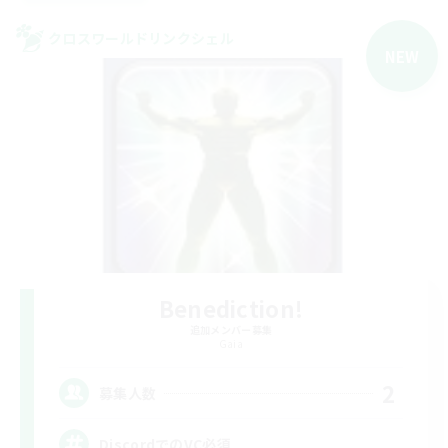
クロスワールドリンクシェル
NEW
Benediction!
追加メンバー募集
Gaia
2
募集人数
DiscordでのVC必須