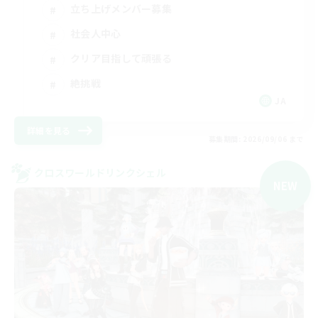
立ち上げメンバー募集
社会人中心
クリア目指して頑張る
絶挑戦
JA
詳細を見る
募集期間: 2026/09/06 まで
クロスワールドリンクシェル
NEW