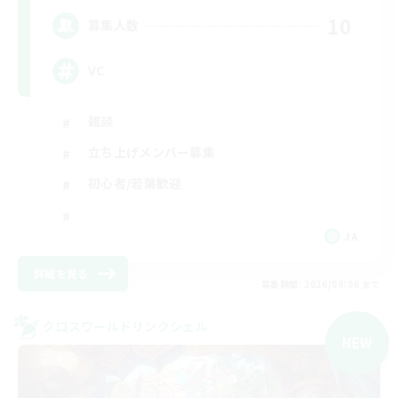
10
募集人数
VC
雑談
立ち上げメンバー募集
初心者/若葉歓迎
JA
詳細を見る
募集期間: 2026/09/06 まで
クロスワールドリンクシェル
NEW