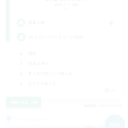
追加メンバー募集
Gaia
4
募集人数
VCメイン（ディスコード必須）
雑談
社会人中心
まったりゆっくり楽しむ
なんでも楽しむ
JA
詳細を見る
募集期間: 2026/09/06 まで
フリーカンパニー
NEW