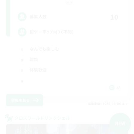
Gaia
10
募集人数
別ゲー率99%(DC不問)
なんでも楽しむ
雑談
体験歓迎
JA
詳細を見る
募集期間: 2026/09/06 まで
クロスワールドリンクシェル
NEW