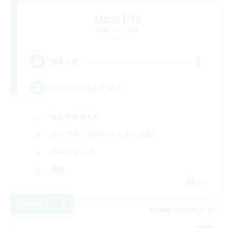
slow l!fe
追加メンバー募集
Gaia
2
募集人数
VCなしFCのようなLS
なんでも楽しむ
ミラプリ（ミラージュプリズム）
ロールプレイ
雑談
JA
詳細を見る
募集期間: 2026/09/06 まで