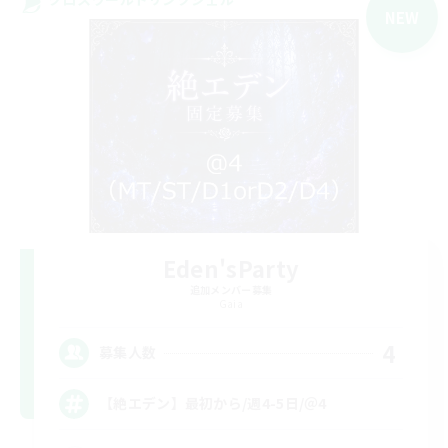
NEW
Eden'sParty
追加メンバー募集
Gaia
4
募集人数
【絶エデン】最初から/週4-5日/＠4