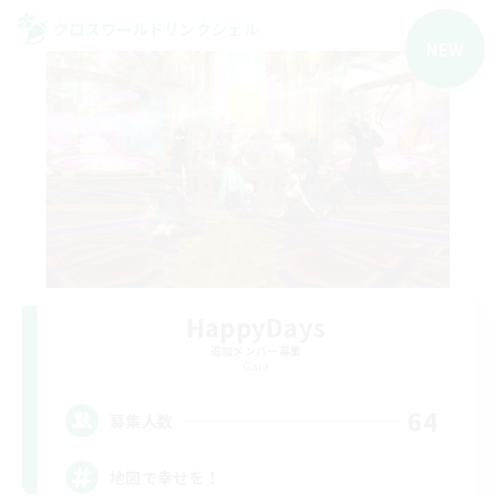
クロスワールドリンクシェル
NEW
HappyDays
追加メンバー募集
Gaia
64
募集人数
地図で幸せを！