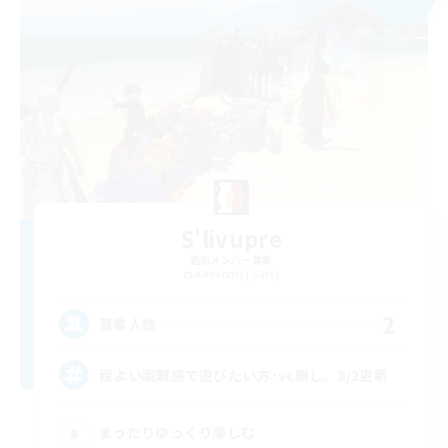
S'livupre
追加メンバー募集
Alexander [Gaia]
2
募集人数
程よい距離感で遊びたい方･vc無し。8/2更新
まったりゆっくり楽しむ