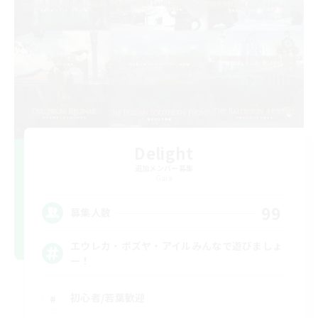
Delight
追加メンバー募集
Gaia
99
募集人数
エウレカ・ボズヤ・アイルみんなで遊びましょ
ー！
初心者/若葉歓迎