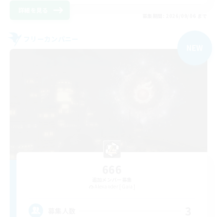
詳細を見る
募集期間: 2026/09/06 まで
フリーカンパニー
NEW
666
追加メンバー募集
Alexander [Gaia]
3
募集人数