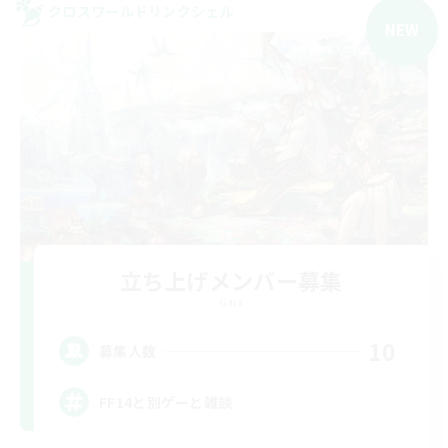
クロスワールドリンクシェル
NEW
立ち上げメンバー募集
Gaia
10
募集人数
FF14と別ゲーと雑談