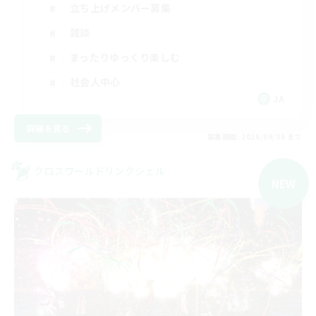
立ち上げメンバー募集
雑談
まったりゆっくり楽しむ
社会人中心
JA
詳細を見る
募集期間: 2026/09/06 まで
クロスワールドリンクシェル
NEW