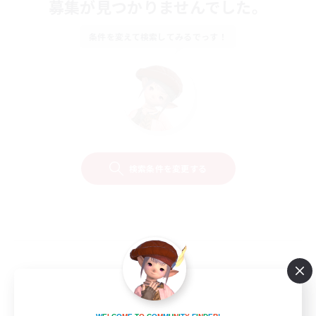
募集が見つかりませんでした。
条件を変えて検索してみるでっす！
検索条件を変更する