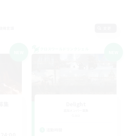
使用言語
変更
クロスワールドリンクシェル
NEW
NEW
募集
Delight
追加メンバー募集
Gaia
活動時間
24:00