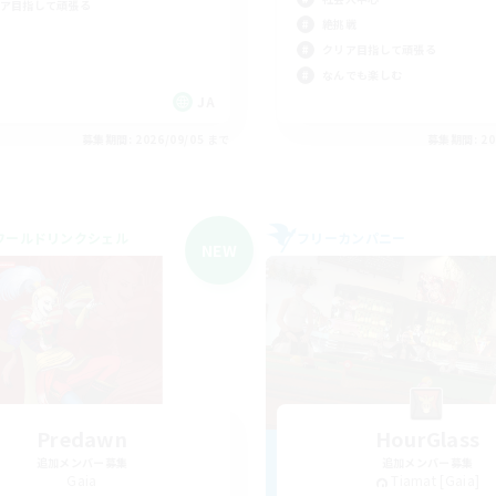
ア目指して頑張る
絶挑戦
クリア目指して頑張る
なんでも楽しむ
JA
募集期間: 2026/09/05 まで
募集期間: 20
ワールドリンクシェル
フリーカンパニー
NEW
Predawn
HourGlass
追加メンバー募集
追加メンバー募集
Gaia
Tiamat [Gaia]