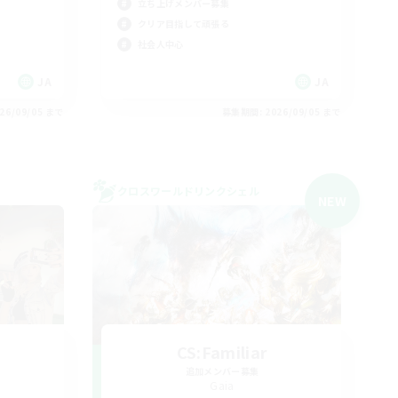
立ち上げメンバー募集
クリア目指して頑張る
社会人中心
JA
JA
26/09/05 まで
募集期間: 2026/09/05 まで
クロスワールドリンクシェル
NEW
CS:Familiar
追加メンバー募集
Gaia