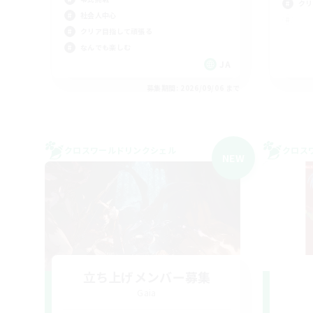
クリ
社会人中心
クリア目指して頑張る
なんでも楽しむ
JA
募集期間: 2026/09/06 まで
クロスワールドリンクシェル
クロス
NEW
立ち上げメンバー募集
Gaia