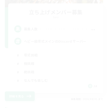
立ち上げメンバー募集
Gaia
--
募集人数
ヘビー級零式メインのDiscord サーバー
零式挑戦
極挑戦
絶挑戦
なんでも楽しむ
JA
詳細を見る
募集期間: 2026/09/01 まで