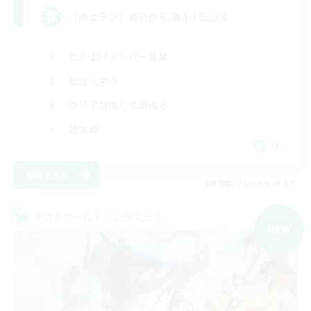
【絶エデン】最初から/週4-5日/＠4
立ち上げメンバー募集
社会人中心
クリア目指して頑張る
絶挑戦
JA
詳細を見る
募集期間: 2026/09/08 まで
クロスワールドリンクシェル
NEW