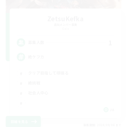
ZetsuKefka
追加メンバー募集
Gaia
1
募集人数
絶ケフカ
クリア目指して頑張る
絶挑戦
社会人中心
JA
詳細を見る
募集期間: 2026/09/08 まで