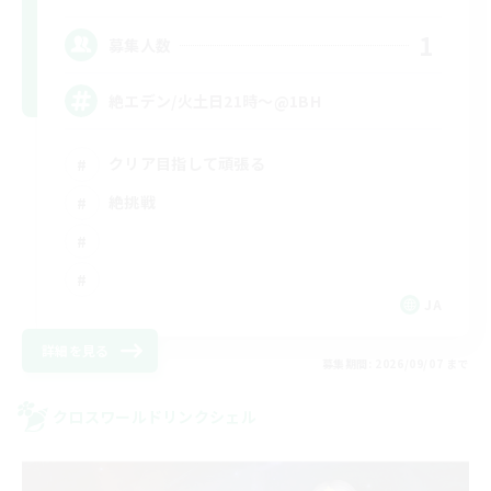
1
募集人数
絶エデン/火土日21時〜@1BH
クリア目指して頑張る
絶挑戦
JA
詳細を見る
募集期間: 2026/09/07 まで
クロスワールドリンクシェル