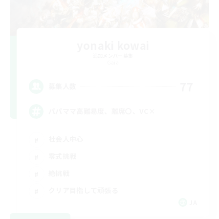
yonaki kowai
追加メンバー募集
Gaia
77
募集人数
パパママ高難易度、離席〇、VC×
社会人中心
零式挑戦
絶挑戦
クリア目指して頑張る
JA