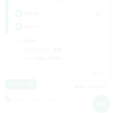
Gaia
6
募集人数
絶エデン
絶挑戦
立ち上げメンバー募集
クリア目指して頑張る
JA
詳細を見る
募集期間: 2026/09/05 まで
クロスワールドリンクシェル
NEW