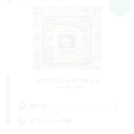
NEW
internet-old-timers
追加メンバー募集
Gaia
2
募集人数
絶アルテマ【D1募集】