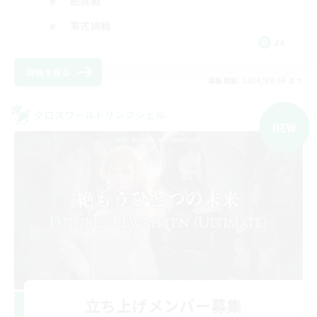
絶挑戦
零式挑戦
JA
詳細を見る
募集期間: 2026/09/06 まで
クロスワールドリンクシェル
NEW
立ち上げメンバー募集