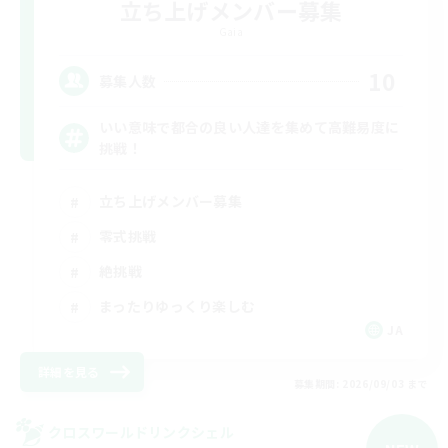
立ち上げメンバー募集
Gaia
10
募集人数
いい意味で都合の良い人達を集めて高難易度に
挑戦！
立ち上げメンバー募集
零式挑戦
絶挑戦
まったりゆっくり楽しむ
JA
詳細を見る
募集期間: 2026/09/03 まで
クロスワールドリンクシェル