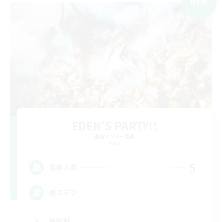
NEW
EDEN'S PARTY!!
追加メンバー募集
Gaia
5
募集人数
絶エデン
絶挑戦