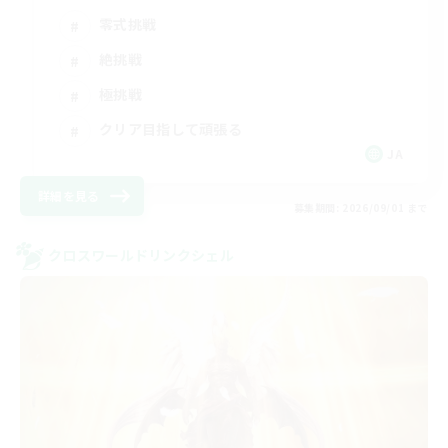
零式挑戦
絶挑戦
極挑戦
クリア目指して頑張る
JA
詳細を見る
募集期間: 2026/09/01 まで
クロスワールドリンクシェル