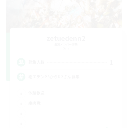
zetuedenn2
追加メンバー募集
Gaia
1
募集人数
絶エデンP3からD2さん募集
体験歓迎
絶挑戦