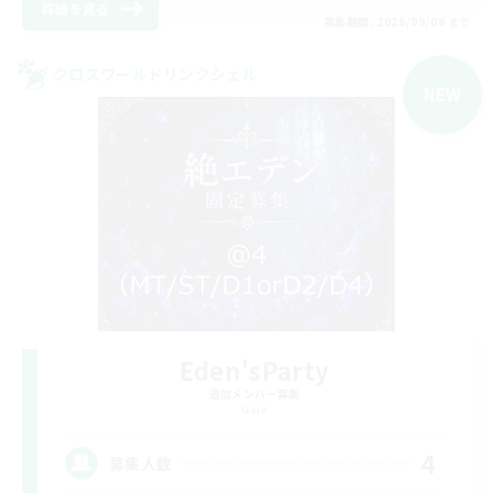
詳細を見る
募集期間: 2026/09/08 まで
クロスワールドリンクシェル
NEW
Eden'sParty
追加メンバー募集
Gaia
4
募集人数