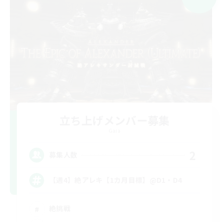
立ち上げメンバー募集
Gaia
2
募集人数
【週4】絶アレキ【1カ月目標】@D1・D4
絶挑戦