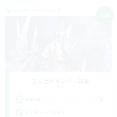
クロスワールドリンクシェル
NEW
立ち上げメンバー募集
Gaia
5
募集人数
絶エデンP3から攻略中