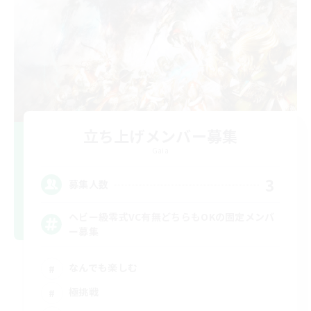
立ち上げメンバー募集
Gaia
3
募集人数
ヘビー級零式VC有無どちらもOKの固定メンバ
ー募集
なんでも楽しむ
極挑戦