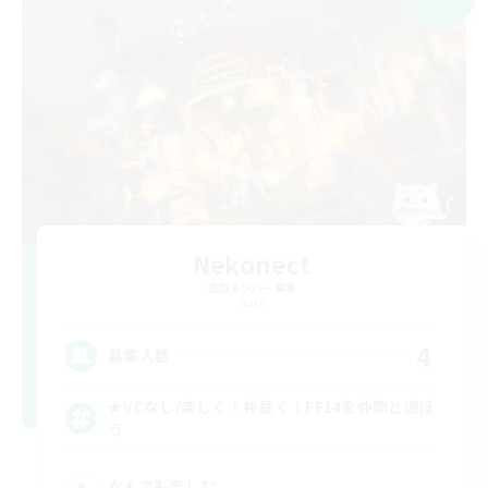
Nekonect
追加メンバー募集
Gaia
4
募集人数
★VCなし/楽しく！仲良く！FF14を仲間と遊ぼ
う
なんでも楽しむ