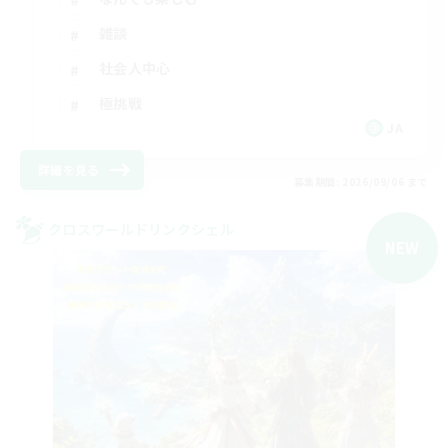
雑談
社会人中心
極挑戦
JA
詳細を見る
募集期間: 2026/09/06 まで
クロスワールドリンクシェル
NEW