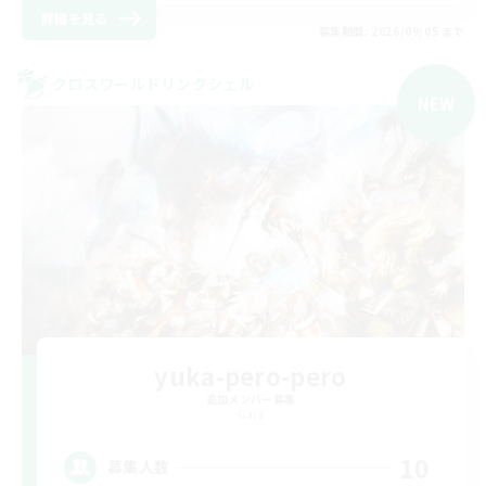
詳細を見る
募集期間: 2026/09/05 まで
クロスワールドリンクシェル
NEW
yuka-pero-pero
追加メンバー募集
Gaia
10
募集人数