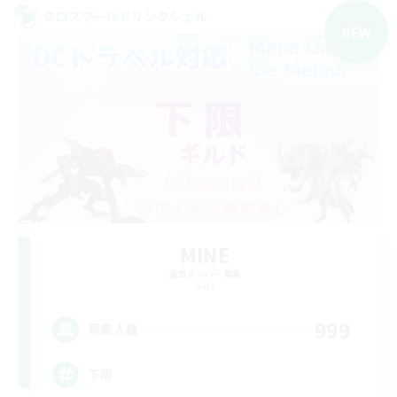
クロスワールドリンクシェル
NEW
MINE
追加メンバー募集
Gaia
999
募集人数
下限