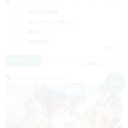
初心者/若葉歓迎
まったりゆっくり楽しむ
極挑戦
復帰者歓迎
JA
詳細を見る
募集期間: 2026/09/01 まで
クロスワールドリンクシェル
NEW