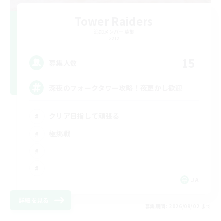
Tower Raiders
追加メンバー募集
Gaia
15
募集人数
深夜のフォークタワー攻略！夜更かし歓迎
クリア目指して頑張る
極挑戦
JA
詳細を見る
募集期間: 2026/09/02 まで