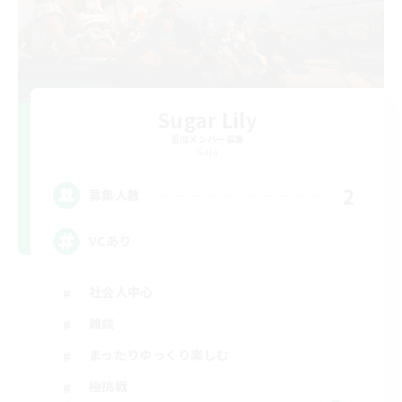
Sugar Lily
追加メンバー募集
Gaia
2
募集人数
VCあり
社会人中心
雑談
まったりゆっくり楽しむ
極挑戦