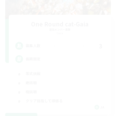
One Round cat-Gaia
追加メンバー募集
Gaia
3
募集人数
長期固定
零式挑戦
絶挑戦
極挑戦
クリア目指して頑張る
JA