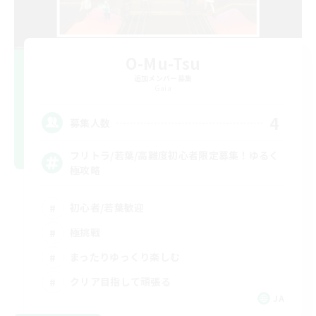
O-Mu-Tsu
追加メンバー募集
Gaia
4
募集人数
フリトラ/若葉/高難度初心者限定募集！ゆるく
極攻略
初心者/若葉歓迎
極挑戦
まったりゆっくり楽しむ
クリア目指して頑張る
JA