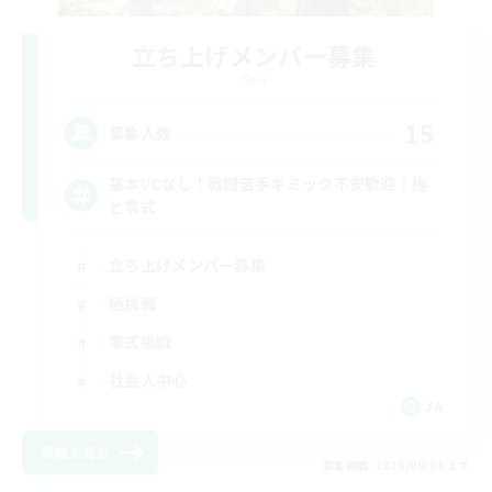
立ち上げメンバー募集
Gaia
15
募集人数
基本VCなし！戦闘苦手ギミック不安歓迎！極
と零式
立ち上げメンバー募集
極挑戦
零式挑戦
社会人中心
JA
詳細を見る
募集期間: 2026/09/06 まで