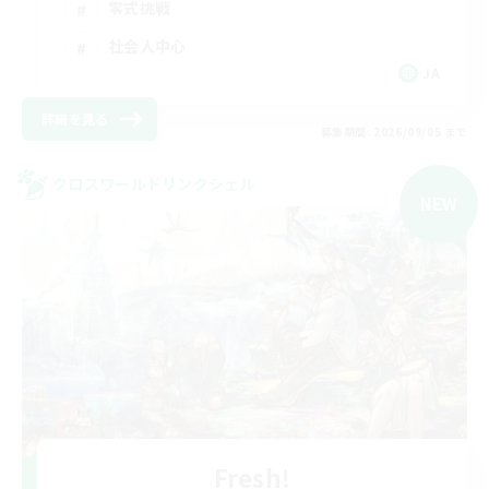
零式挑戦
社会人中心
JA
詳細を見る
募集期間: 2026/09/05 まで
クロスワールドリンクシェル
NEW
Fresh!