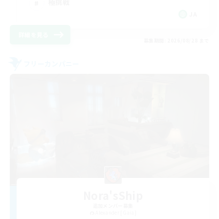
極挑戦
JA
詳細を見る
募集期間: 2026/08/28 まで
フリーカンパニー
Nora'sShip
追加メンバー募集
Alexander [Gaia]