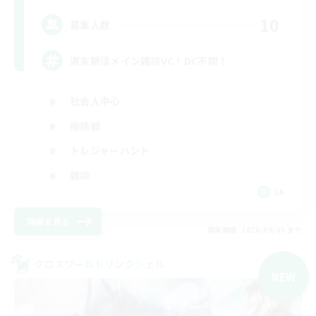
10
募集人数
週末朝活メイン雑談VC！DC不問！
社会人中心
極挑戦
トレジャーハント
雑談
JA
詳細を見る
募集期間: 2026/09/05 まで
クロスワールドリンクシェル
NEW