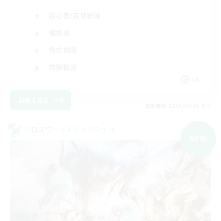
初心者/若葉歓迎
極挑戦
零式挑戦
体験歓迎
JA
詳細を見る
募集期間: 2026/09/01 まで
クロスワールドリンクシェル
NEW