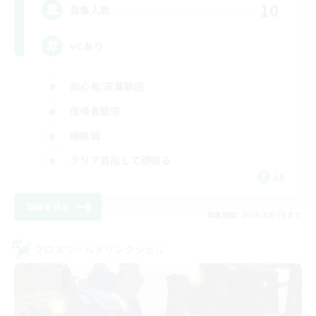
10
募集人数
VCあり
初心者/若葉歓迎
復帰者歓迎
極挑戦
クリア目指して頑張る
JA
詳細を見る
募集期間: 2026/08/29 まで
クロスワールドリンクシェル