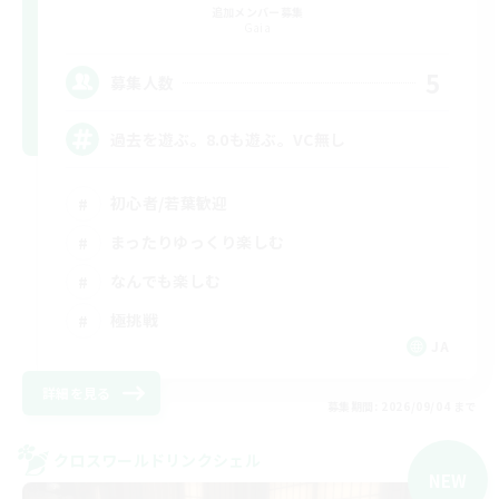
追加メンバー募集
Gaia
5
募集人数
過去を遊ぶ。8.0も遊ぶ。VC無し
初心者/若葉歓迎
まったりゆっくり楽しむ
なんでも楽しむ
極挑戦
JA
詳細を見る
募集期間: 2026/09/04 まで
クロスワールドリンクシェル
NEW