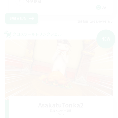
体験歓迎
JA
詳細を見る
募集期間: 2026/09/05 まで
クロスワールドリンクシェル
NEW
AsakatuTonka2
追加メンバー募集
Gaia