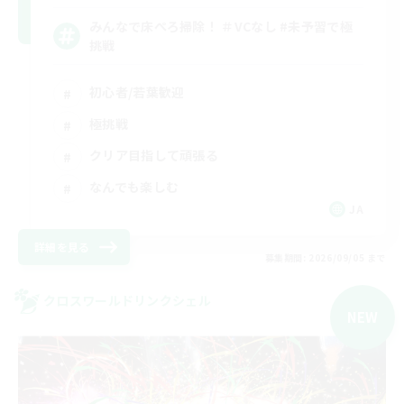
みんなで床ぺろ掃除！ ＃VCなし #未予習で極
挑戦
初心者/若葉歓迎
極挑戦
クリア目指して頑張る
なんでも楽しむ
JA
詳細を見る
募集期間: 2026/09/05 まで
クロスワールドリンクシェル
NEW