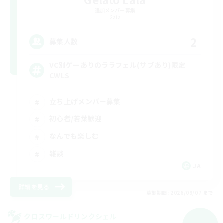
追加メンバー募集
Gaia
2
募集人数
VC別ゲーありのララフェル(サブあり)限定
CWLS
立ち上げメンバー募集
初心者/若葉歓迎
なんでも楽しむ
雑談
JA
詳細を見る
募集期間: 2026/09/07 まで
クロスワールドリンクシェル