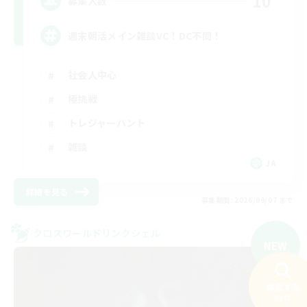
10
募集人数
週末朝活メイン雑談VC！DC不問！
社会人中心
極挑戦
トレジャーハント
雑談
JA
詳細を見る
募集期間: 2026/09/07 まで
クロスワールドリンクシェル
NEW
検索する
91件