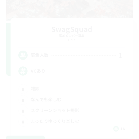
SwagSquad
追加メンバー募集
Gaia
1
募集人数
VCあり
雑談
なんでも楽しむ
スクリーンショット撮影
まったりゆっくり楽しむ
JA