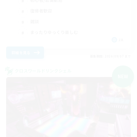
初心者/若葉歓迎
復帰者歓迎
雑談
まったりゆっくり楽しむ
JA
詳細を見る
募集期間: 2026/09/07 まで
クロスワールドリンクシェル
NEW