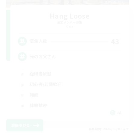
Hang Loose
追加メンバー募集
Gaia
43
募集人数
光のお父さん
復帰者歓迎
初心者/若葉歓迎
雑談
体験歓迎
JA
詳細を見る
募集期間: 2026/09/07 まで