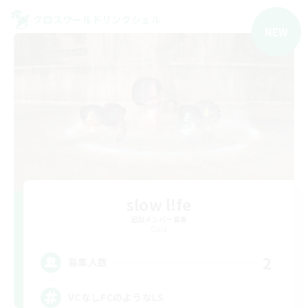
クロスワールドリンクシェル
NEW
slow l!fe
追加メンバー募集
Gaia
2
募集人数
VCなしFCのようなLS