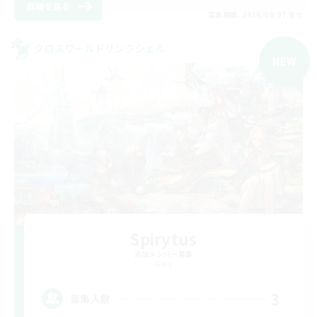
詳細を見る
募集期間: 2026/09/07 まで
クロスワールドリンクシェル
NEW
Spirytus
追加メンバー募集
Gaia
3
募集人数