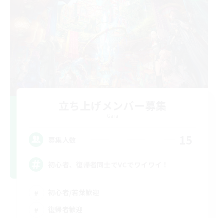
立ち上げメンバー募集
Gaia
15
募集人数
初心者、復帰者同士でVCでワイワイ！
初心者/若葉歓迎
復帰者歓迎