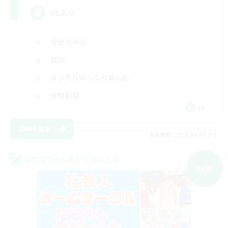
VCあり
社会人中心
雑談
まったりゆっくり楽しむ
体験歓迎
JA
詳細を見る
募集期間: 2026/09/07 まで
クロスワールドリンクシェル
NEW