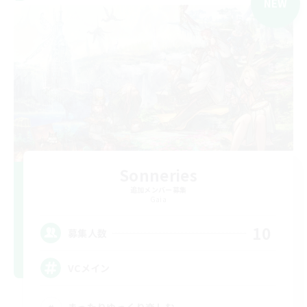
NEW
Sonneries
追加メンバー募集
Gaia
10
募集人数
VCメイン
まったりゆっくり楽しむ