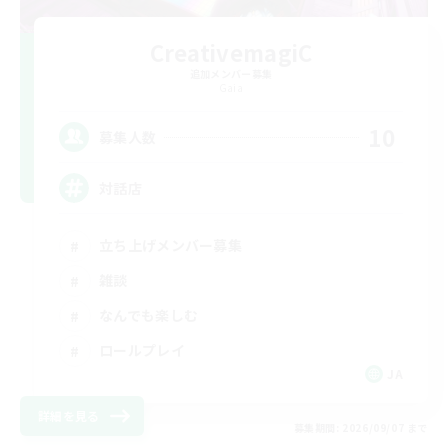
CreativemagiC
追加メンバー募集
Gaia
10
募集人数
対話店
立ち上げメンバー募集
雑談
なんでも楽しむ
ロールプレイ
JA
詳細を見る
募集期間: 2026/09/07 まで