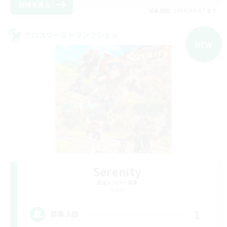
詳細を見る
募集期間: 2026/09/07 まで
クロスワールドリンクシェル
NEW
Serenity
追加メンバー募集
Gaia
1
募集人数