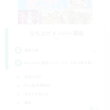
立ち上げメンバー募集
Gaia
--
募集人数
Discordで雑談メイン！FC、CWLS枠不要♪
社会人中心
初心者/若葉歓迎
なんでも楽しむ
雑談
JA