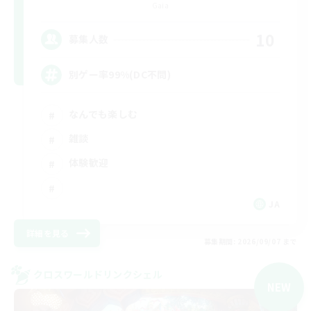
Gaia
10
募集人数
別ゲー率99%(DC不問)
なんでも楽しむ
雑談
体験歓迎
JA
詳細を見る
募集期間: 2026/09/07 まで
クロスワールドリンクシェル
NEW