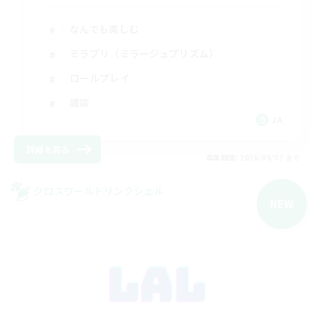
なんでも楽しむ
ミラプリ（ミラージュプリズム）
ロールプレイ
雑談
JA
詳細を見る
募集期間: 2026/09/07 まで
クロスワールドリンクシェル
NEW