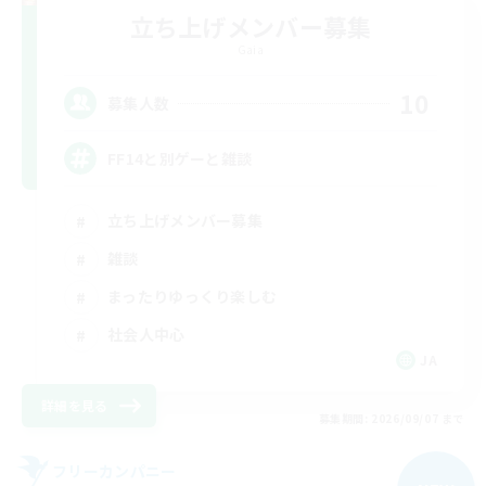
立ち上げメンバー募集
Gaia
10
募集人数
FF14と別ゲーと雑談
立ち上げメンバー募集
雑談
まったりゆっくり楽しむ
社会人中心
JA
詳細を見る
募集期間: 2026/09/07 まで
フリーカンパニー