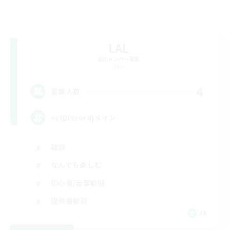
LAL
追加メンバー募集
Gaia
4
募集人数
vc(Discord)メイン
雑談
なんでも楽しむ
初心者/若葉歓迎
復帰者歓迎
JA