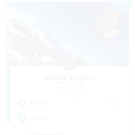
NEW
middle knights
追加メンバー募集
Alexander [Gaia]
2
募集人数
まったり