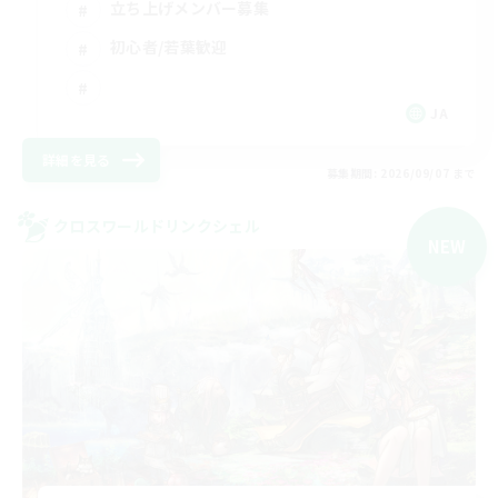
立ち上げメンバー募集
初心者/若葉歓迎
JA
詳細を見る
募集期間: 2026/09/07 まで
クロスワールドリンクシェル
NEW