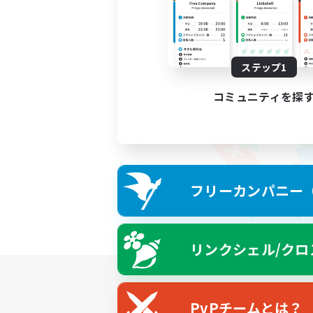
ステップ1
コミュニティを探
フリーカンパニー（F
リンクシェル/クロ
PvPチームとは？