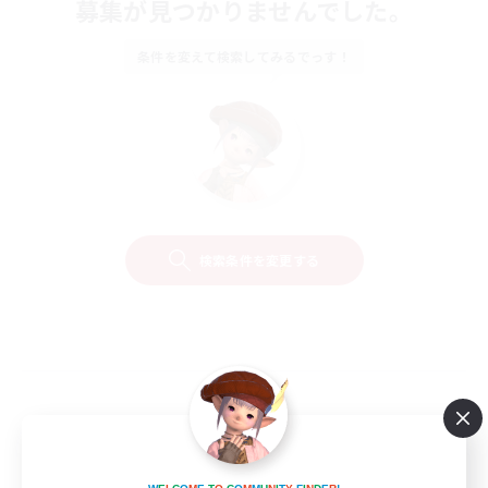
募集が見つかりませんでした。
条件を変えて検索してみるでっす！
検索条件を変更する