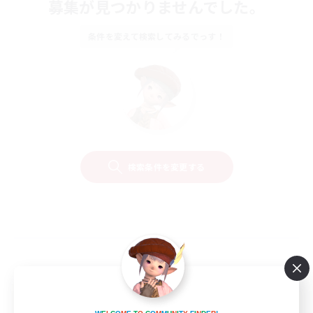
募集が見つかりませんでした。
条件を変えて検索してみるでっす！
検索条件を変更する