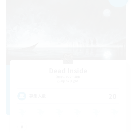
Dead Inside
追加メンバー募集
Alpha [Light]
20
募集人数