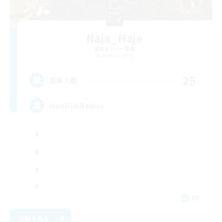
Naja_Haje
追加メンバー募集
Alpha [Light]
25
募集人数
Wohlfühlfaktor
DE
詳細を見る