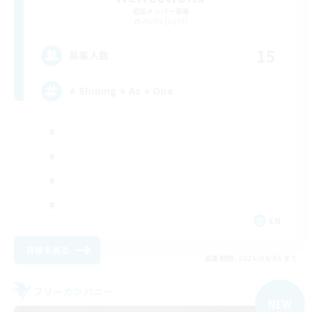
追加メンバー募集
Alpha [Light]
15
募集人数
⭐ Shining ⭐ As ⭐ One
EN
詳細を見る
募集期間: 2026/09/05 まで
フリーカンパニー
NEW