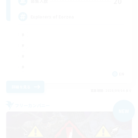
20
募集人数
Explorers of Eorzea
EN
詳細を見る
募集期間: 2026/09/04 まで
フリーカンパニー
NEW