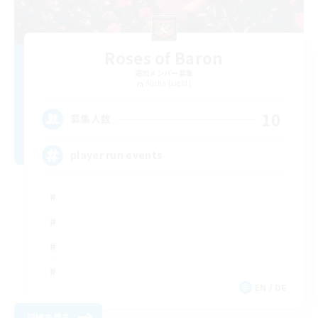
Roses of Baron
追加メンバー募集
Alpha [Light]
10
募集人数
player run events
EN / DE
詳細を見る