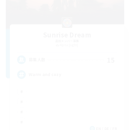
Sunrise Dream
追加メンバー募集
Alpha [Light]
15
募集人数
Warm and cozy
EN / DE / FR