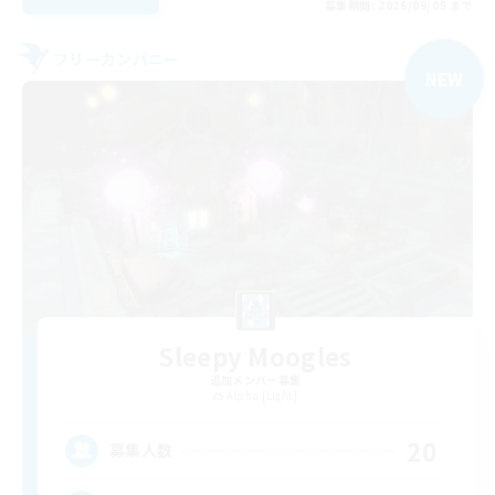
募集期間: 2026/09/05 まで
フリーカンパニー
NEW
Sleepy Moogles
追加メンバー募集
Alpha [Light]
20
募集人数