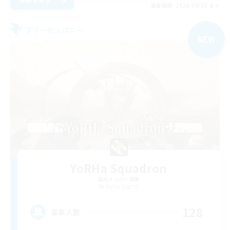
募集期間: 2026/09/01 まで
フリーカンパニー
NEW
YoRHa Squadron
追加メンバー募集
Alpha [Light]
128
募集人数