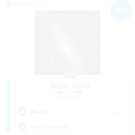
フリーカンパニー
NEW
Starry Oasis
追加メンバー募集
Alpha [Light]
--
募集人数
#LGBTQ+ friendly