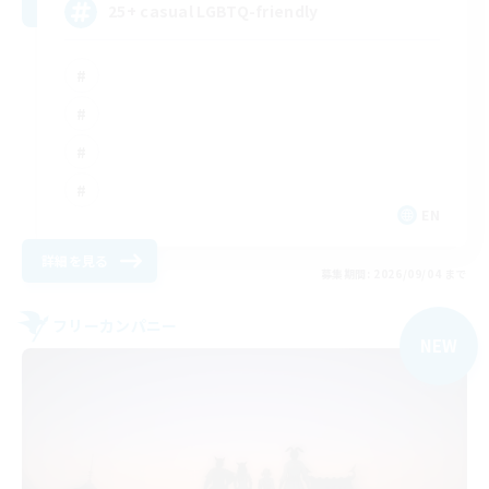
25+ casual LGBTQ-friendly
EN
詳細を見る
募集期間: 2026/09/04 まで
フリーカンパニー
NEW