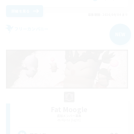
詳細を見る
募集期間: 2026/09/04 まで
フリーカンパニー
NEW
Fat Moogle
追加メンバー募集
Alpha [Light]