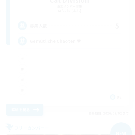
追加メンバー募集
Alpha [Light]
5
募集人数
Gemütliche Chaoten ♥
DE
詳細を見る
募集期間: 2026/09/02 まで
フリーカンパニー
NEW