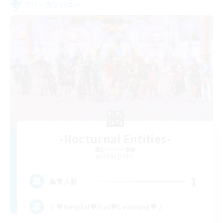
フリーカンパニー
-Nocturnal Entities-
追加メンバー募集
Alpha [Light]
1
募集人数
♪♥Helpful♥Fun♥Learning♥♪