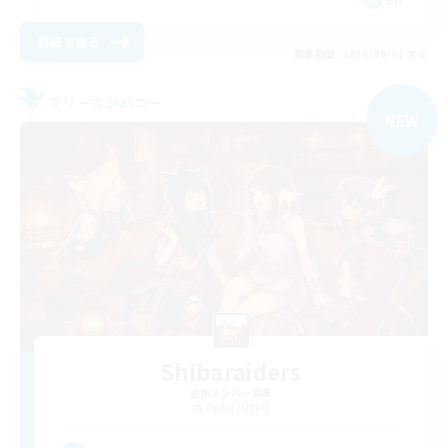
詳細を見る
募集期間: 2026/09/01 まで
フリーカンパニー
NEW
Shibaraiders
追加メンバー募集
Alpha [Light]