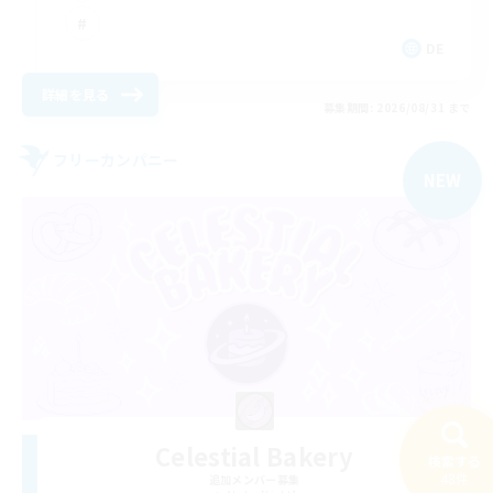
DE
詳細を見る
募集期間: 2026/08/31 まで
フリーカンパニー
NEW
Celestial Bakery
検索する
48件
追加メンバー募集