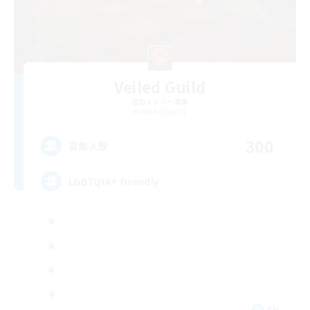
Veiled Guild
追加メンバー募集
Alpha [Light]
300
募集人数
LGBTQIA+ friendly
EN