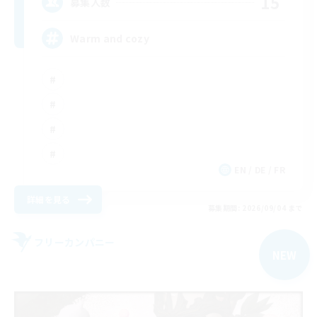
15
募集人数
Warm and cozy
EN / DE / FR
詳細を見る
募集期間: 2026/09/04 まで
フリーカンパニー
NEW