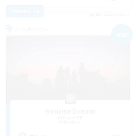
詳細を見る
募集期間: 2026/09/04 まで
フリーカンパニー
NEW
Sunrise Dream
追加メンバー募集
Alpha [Light]