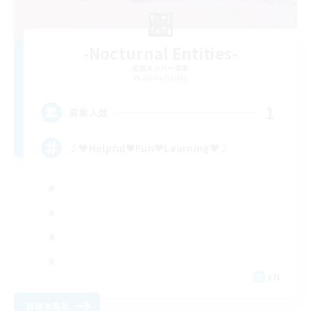
-Nocturnal Entities-
追加メンバー募集
Alpha [Light]
1
募集人数
♪♥Helpful♥Fun♥Learning♥♪
EN
詳細を見る