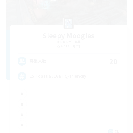
Sleepy Moogles
追加メンバー募集
Alpha [Light]
20
募集人数
25+ casual LGBTQ-friendly
EN