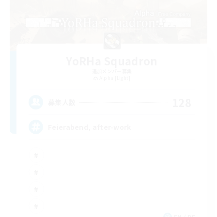
YoRHa Squadron
追加メンバー募集
Alpha [Light]
128
募集人数
Feierabend, after-work
EN / DE