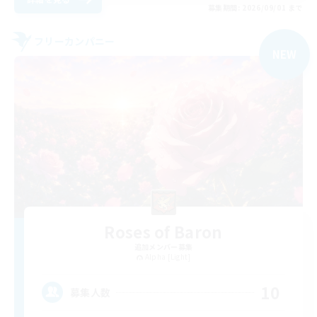
募集期間: 2026/09/01 まで
フリーカンパニー
NEW
Roses of Baron
追加メンバー募集
Alpha [Light]
10
募集人数