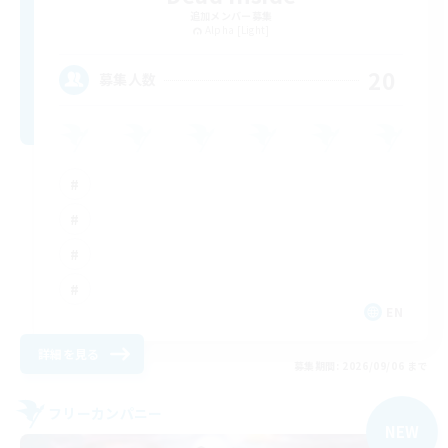
追加メンバー募集
Alpha [Light]
20
募集人数
EN
詳細を見る
募集期間: 2026/09/06 まで
フリーカンパニー
NEW