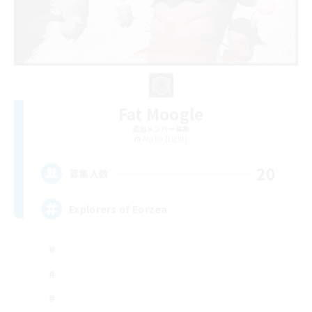
Fat Moogle
追加メンバー募集
Alpha [Light]
20
募集人数
Explorers of Eorzea