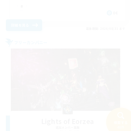
DE
詳細を見る
募集期間: 2026/08/31 まで
フリーカンパニー
Lights of Eorzea
検索する
48件
追加メンバー募集