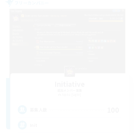
フリーカンパニー
Initiative
追加メンバー募集
Alpha [Light]
100
募集人数
Init