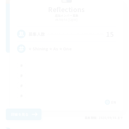
Reflections
追加メンバー募集
Alpha [Light]
15
募集人数
⭐ Shining ⭐ As ⭐ One
EN
詳細を見る
募集期間: 2026/09/06 まで