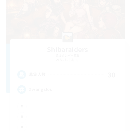
Shibaraiders
追加メンバー募集
Alpha [Light]
30
募集人数
Zwangslos