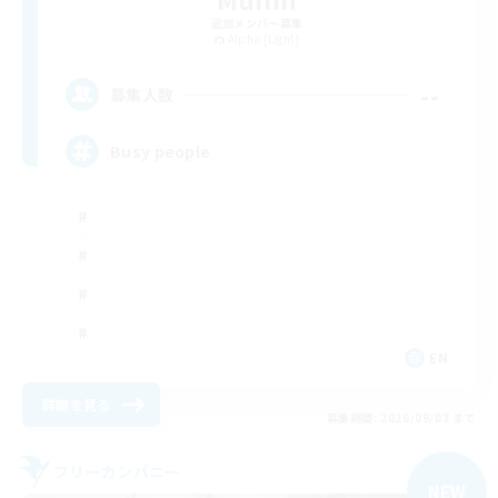
追加メンバー募集
Alpha [Light]
--
募集人数
Busy people
EN
詳細を見る
募集期間: 2026/09/03 まで
フリーカンパニー
NEW