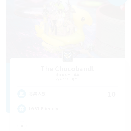
The Chocoband!
追加メンバー募集
Alpha [Light]
10
募集人数
LGBT Friendly