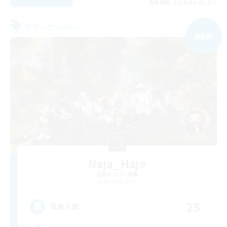
募集期間: 2026/09/05 まで
フリーカンパニー
NEW
Naja_Haje
追加メンバー募集
Alpha [Light]
25
募集人数