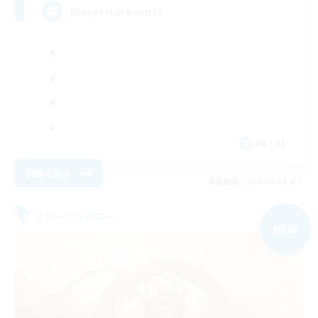
player run events
EN / DE
詳細を見る
募集期間: 2026/09/01 まで
フリーカンパニー
NEW