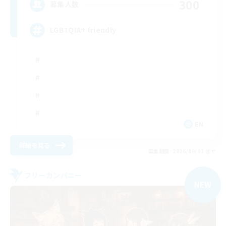
300
募集人数
LGBTQIA+ friendly
EN
詳細を見る
募集期間: 2026/09/01 まで
フリーカンパニー
NEW