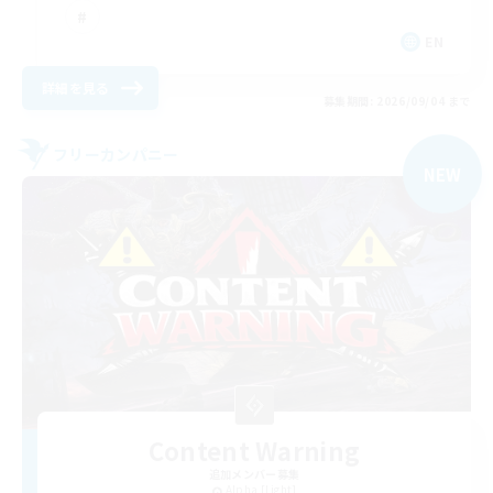
EN
詳細を見る
募集期間: 2026/09/04 まで
フリーカンパニー
NEW
Content Warning
追加メンバー募集
Alpha [Light]