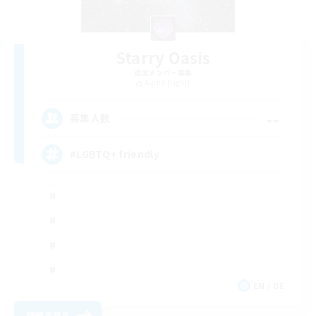
Starry Oasis
追加メンバー募集
Alpha [Light]
--
募集人数
#LGBTQ+ friendly
EN / DE
詳細を見る