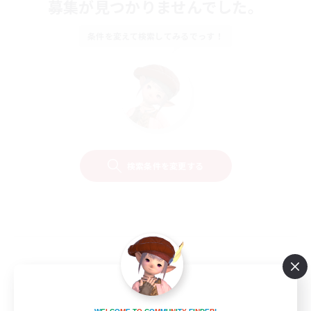
募集が見つかりませんでした。
条件を変えて検索してみるでっす！
検索条件を変更する