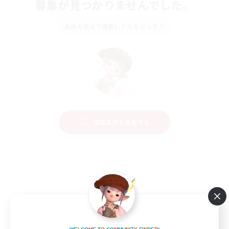
募集が見つかりませんでした。
条件を変えて検索してみるでっす！
検索条件を変更する