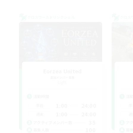
クロスワールドリンクシェル
クロス
Eorzea United
追加メンバー募集
Light
活動時間
活
1:00
24:00
平日
平
1:00
24:00
週末
週
35
アクティブメンバー数
ア
100
募集人数
募