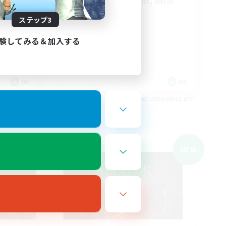
Casual, entspannt, aktiv
ステップ3
ützen
験してみる＆加入する
DE
DE
26/09/01 まで
募集期間: 2026/09/01 まで
クロスワールドリンクシェル
NEW
NEW