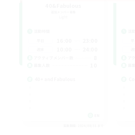
40&Fabulous
追加メンバー募集
Light
活動時間
活
16:00
23:00
平日
平
10:00
24:00
週末
週
8
アクティブメンバー数
ア
10
募集人数
募
40+ and Fabulous
Co
EN
募集期間: 2026/08/31 まで