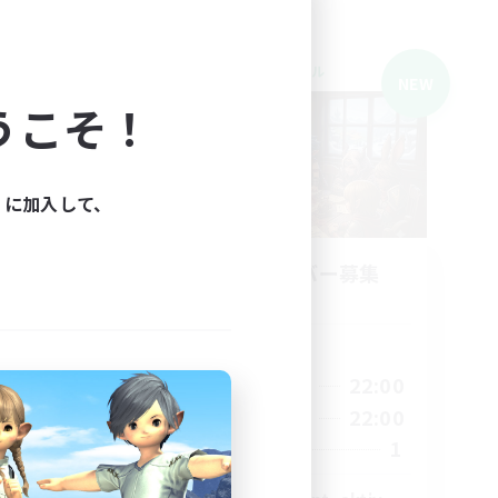
クロスワールドリンクシェル
NEW
NEW
うこそ！
ィに加入して、
ns
立ち上げメンバー募集
Light
活動時間
18:00
22:00
平日
1:00
16:00
22:00
週末
2:00
1
募集人数
10
10