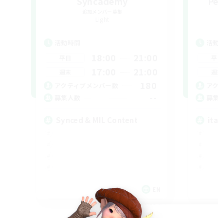
Syncademy
Pe
追加メンバー募集
Light
活動時間
活
18:00
21:00
平日
平
17:00
21:00
週末
週
180
アクティブメンバー数
ア
--
募集人数
募
Synced & MIL Content
ita
EN
募集期間: 2026/09/03 まで