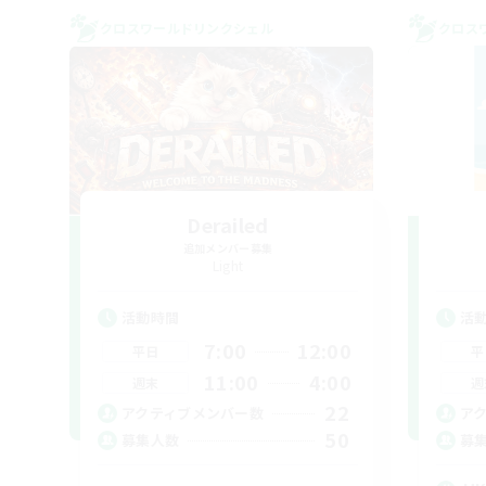
クロスワールドリンクシェル
クロス
Derailed
追加メンバー募集
Light
活動時間
活
7:00
12:00
平日
平
11:00
4:00
週末
週
22
アクティブメンバー数
ア
50
募集人数
募