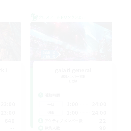
クロスワールドリンクシェル
rk1
galati general
追加メンバー募集
Light
活動時間
23:00
1:00
24:00
平日
23:00
1:00
24:00
週末
640
22
アクティブメンバー数
--
99
募集人数