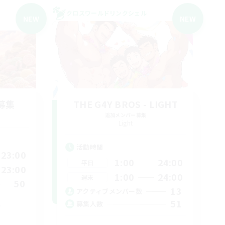
クロスワールドリンクシェル
NEW
NEW
募集
THE G4Y BROS - LIGHT
追加メンバー募集
Light
活動時間
23:00
1:00
24:00
平日
23:00
1:00
24:00
週末
50
13
アクティブメンバー数
51
募集人数