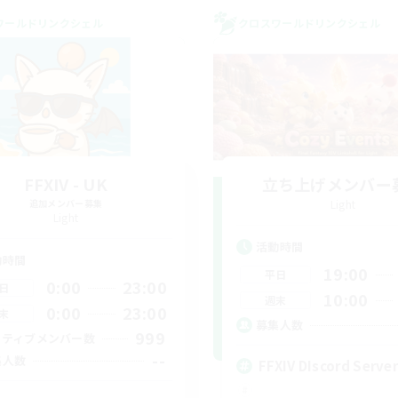
ワールドリンクシェル
クロスワールドリンクシェル
FFXIV - UK
立ち上げメンバー
追加メンバー募集
Light
Light
活動時間
動時間
19:00
平日
0:00
23:00
日
10:00
週末
0:00
23:00
末
募集人数
999
クティブメンバー数
--
集人数
FFXIV DIscord Server