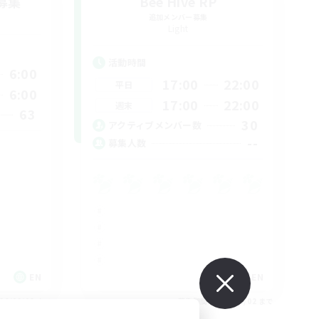
募集
Bee Hive RP
追加メンバー募集
Light
活動時間
6:00
17:00
22:00
平日
6:00
17:00
22:00
週末
63
30
アクティブメンバー数
--
募集人数
EN
EN
26/09/03 まで
募集期間: 2026/09/02 まで