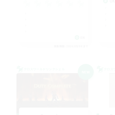
U
EN
募集期間: 2026/09/04 まで
クロスワールドリンクシェル
クロス
NEW