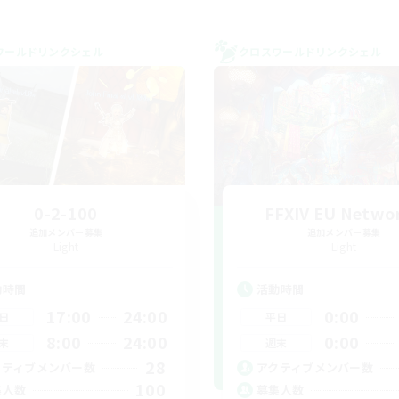
ワールドリンクシェル
クロスワールドリンクシェル
0-2-100
FFXIV EU Netwo
追加メンバー募集
追加メンバー募集
Light
Light
動時間
活動時間
17:00
24:00
0:00
日
平日
8:00
24:00
0:00
末
週末
28
クティブメンバー数
アクティブメンバー数
100
集人数
募集人数