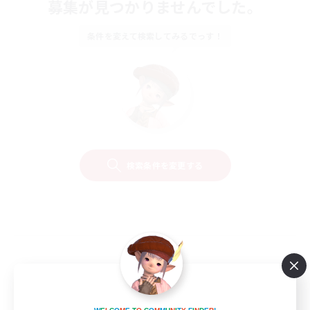
募集が見つかりませんでした。
条件を変えて検索してみるでっす！
検索条件を変更する