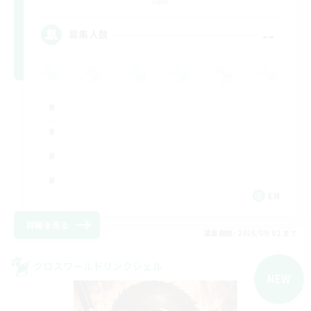
Light
--
募集人数
EN
詳細を見る
募集期間: 2026/09/02 まで
クロスワールドリンクシェル
NEW