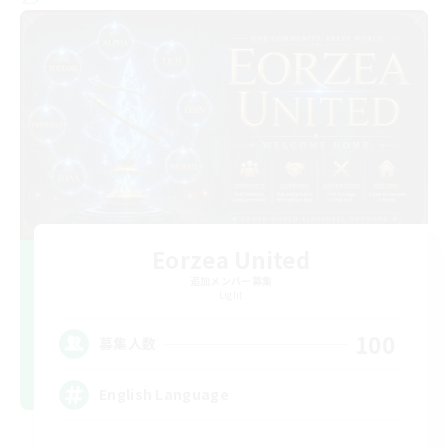
Eorzea United
追加メンバー募集
Light
100
募集人数
English Language