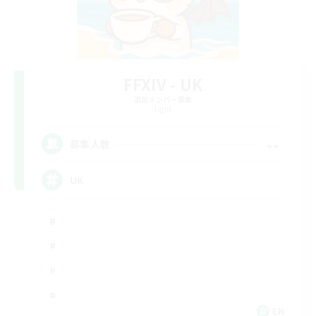
FFXIV - UK
追加メンバー募集
Light
--
募集人数
UK
EN