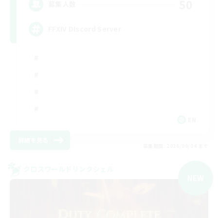
50
募集人数
FFXIV DIscord Server
EN
詳細を見る
募集期間: 2026/09/04 まで
クロスワールドリンクシェル
NEW