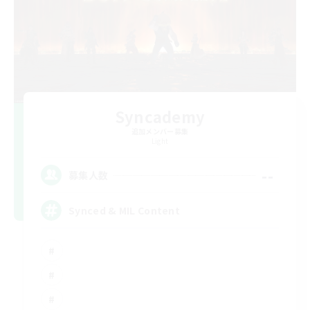
Syncademy
追加メンバー募集
Light
--
募集人数
Synced & MIL Content