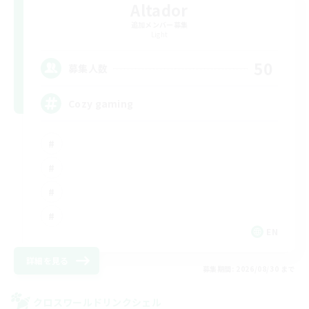
Altador
追加メンバー募集
Light
50
募集人数
Cozy gaming
EN
詳細を見る
募集期間: 2026/08/30 まで
クロスワールドリンクシェル