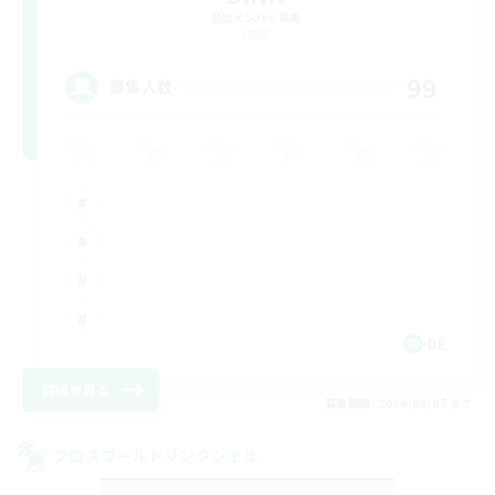
追加メンバー募集
Light
99
募集人数
DE
詳細を見る
募集期間: 2026/09/07 まで
クロスワールドリンクシェル