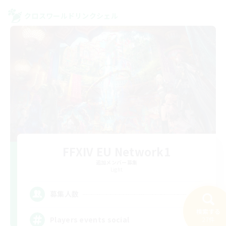
クロスワールドリンクシェル
FFXIV EU Network1
追加メンバー募集
Light
--
募集人数
検索する
Players events social
27件