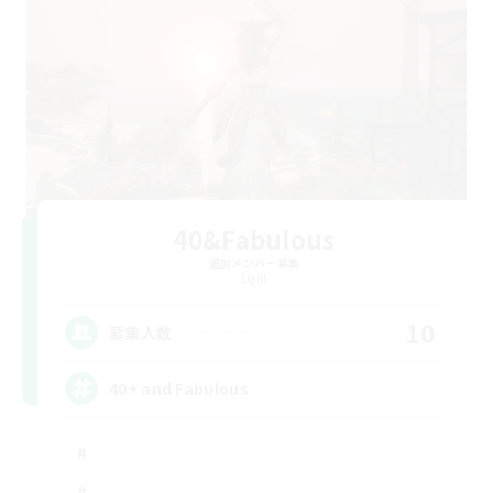
40&Fabulous
追加メンバー募集
Light
10
募集人数
40+ and Fabulous