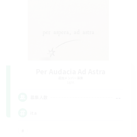
Per Audacia Ad Astra
追加メンバー募集
Light
--
募集人数
ita