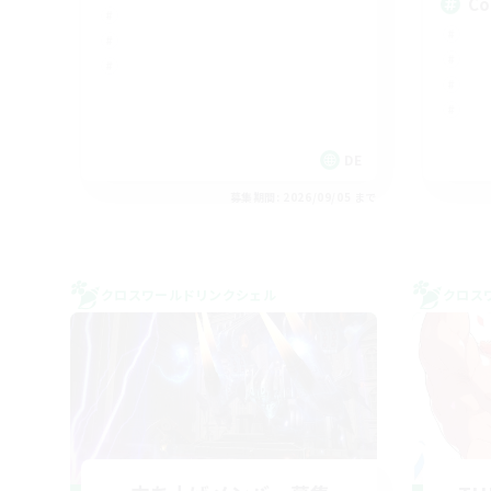
Co
DE
募集期間: 2026/09/05 まで
クロスワールドリンクシェル
クロス