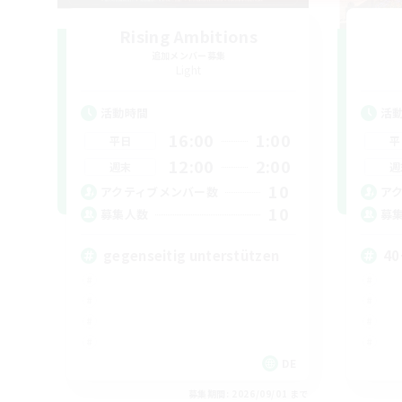
Rising Ambitions
追加メンバー募集
Light
活動時間
活
16:00
1:00
平日
平
12:00
2:00
週末
週
10
アクティブメンバー数
ア
10
募集人数
募
gegenseitig unterstützen
40
DE
募集期間: 2026/09/01 まで