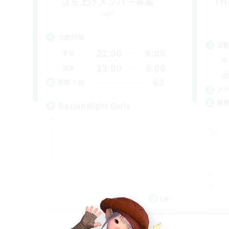
立ち上げメンバー募集
TH
Light
活動時間
活
22:00
6:00
平日
平
22:00
6:00
週末
週
63
募集人数
ア
募
Bozjan Night Owls
EN
募集期間: 2026/09/05 まで