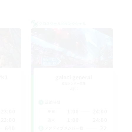
クロスワールドリンクシェル
rk1
galati general
追加メンバー募集
Light
活動時間
23:00
1:00
24:00
平日
23:00
1:00
24:00
週末
640
22
アクティブメンバー数