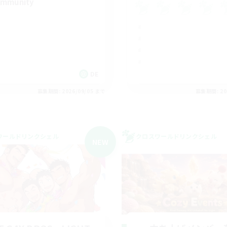
mmunity
DE
募集期間: 2026/09/05 まで
募集期間: 20
ワールドリンクシェル
クロスワールドリンクシェル
NEW