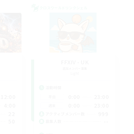
クロスワールドリンクシェル
FFXIV - UK
追加メンバー募集
Light
活動時間
12:00
0:00
23:00
平日
4:00
0:00
23:00
週末
22
999
アクティブメンバー数
50
--
募集人数