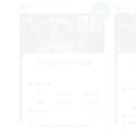
クロスワールドリンクシェル
クロス
NEW
立ち上げメンバー募集
S
Light
活動時間
活
18:00
22:00
平日
平
16:00
22:00
週末
週
1
募集人数
ア
募
Casual, entspannt, aktiv