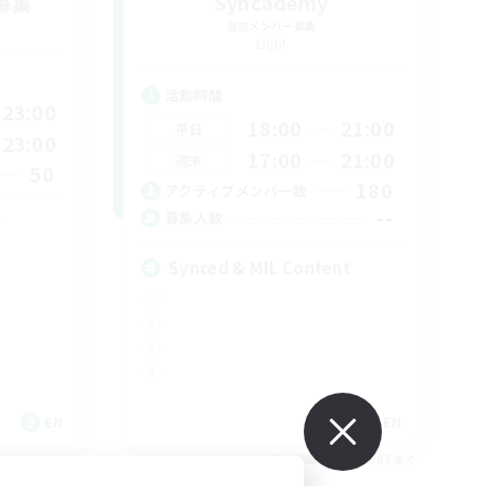
募集
Syncademy
追加メンバー募集
Light
活動時間
23:00
18:00
21:00
平日
23:00
17:00
21:00
週末
50
180
アクティブメンバー数
--
募集人数
Synced & MIL Content
EN
EN
26/09/04 まで
募集期間: 2026/09/03 まで