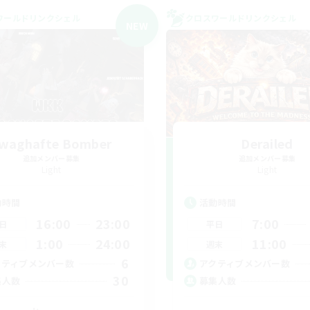
ワールドリンクシェル
クロスワールドリンクシェル
NEW
waghafte Bomber
Derailed
追加メンバー募集
追加メンバー募集
Light
Light
動時間
活動時間
16:00
23:00
7:00
日
平日
1:00
24:00
11:00
末
週末
6
クティブメンバー数
アクティブメンバー数
30
集人数
募集人数