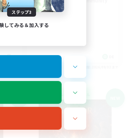
tream
FFXIV Discord Community
ステップ3
験してみる＆加入する
DE
DE
26/09/02 まで
募集期間: 2026/09/02 まで
クロスワールドリンクシェル
NEW
NEW