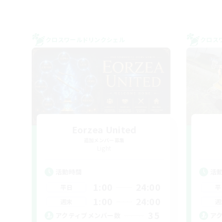
クロスワールドリンクシェル
クロス
Eorzea United
追加メンバー募集
Light
活動時間
活
1:00
24:00
平日
平
1:00
24:00
週末
週
35
アクティブメンバー数
ア