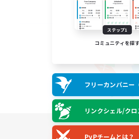
ステップ1
コミュニティを探
フリーカンパニー（F
リンクシェル/クロ
PvPチームとは？