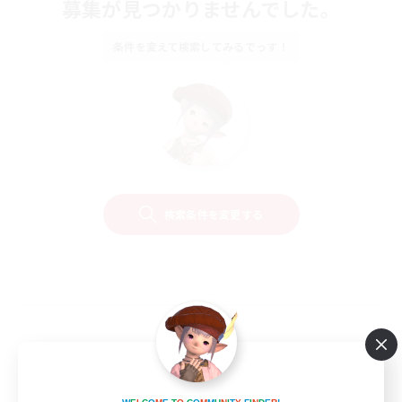
募集が見つかりませんでした。
条件を変えて検索してみるでっす！
検索条件を変更する