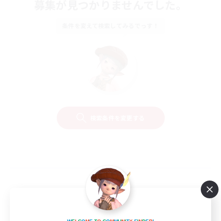
募集が見つかりませんでした。
条件を変えて検索してみるでっす！
検索条件を変更する