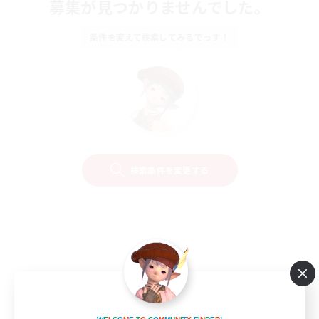
募集が見つかりませんでした。
条件を変えて検索してみるでっす！
検索条件を変更する