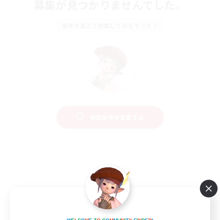
募集が見つかりませんでした。
条件を変えて検索してみるでっす！
検索条件を変更する