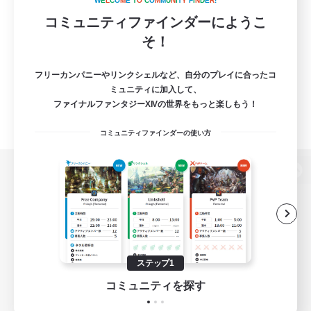
W
E
L
C
O
M
E
T
O
C
O
M
M
U
N
I
T
Y
F
I
N
D
E
R
!
コミュニティファインダーにようこ
そ！
フリーカンパニーやリンクシェルなど、自分のプレイに合ったコ
ミュニティに加入して、
ファイナルファンタジーXIVの世界をもっと楽しもう！
コミュニティファインダーの使い方
パソコン版へ
関連商品
e-STOREで購入
ステップ1
ゲームダウンロード
コミュニティを探す