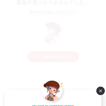
募集が見つかりませんでした。
条件を変えて検索してみるでっす！
検索条件を変更する