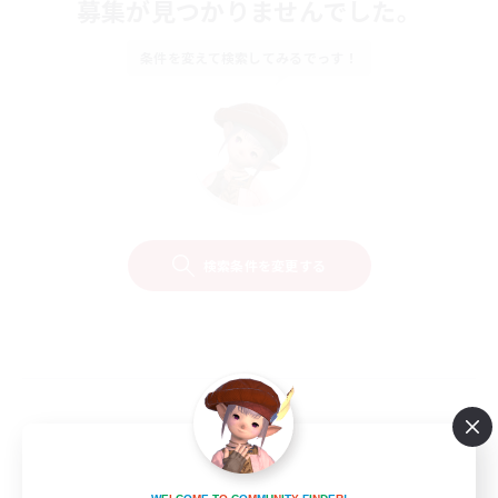
募集が見つかりませんでした。
条件を変えて検索してみるでっす！
検索条件を変更する