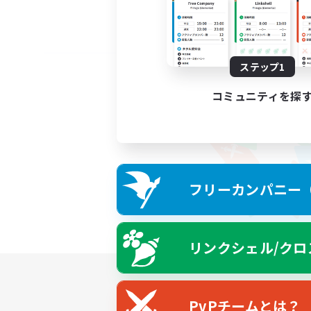
ステップ1
コミュニティを探
フリーカンパニー（F
リンクシェル/クロ
PvPチームとは？