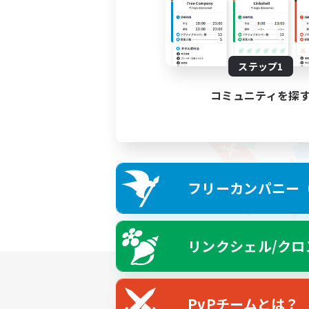
ステップ1
コミュニティを探
フリーカンパニー（F
リンクシェル/クロ
PvPチームとは？