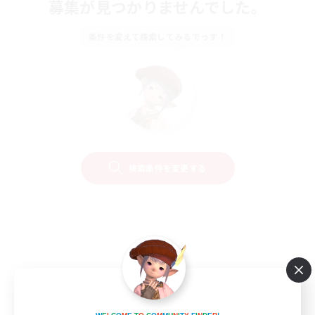
募集が見つかりませんでした。
条件を変えて検索してみるでっす！
検索条件を変更する