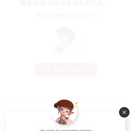
募集が見つかりませんでした。
条件を変えて検索してみるでっす！
検索条件を変更する