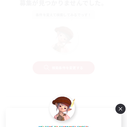
募集が見つかりませんでした。
条件を変えて検索してみるでっす！
検索条件を変更する