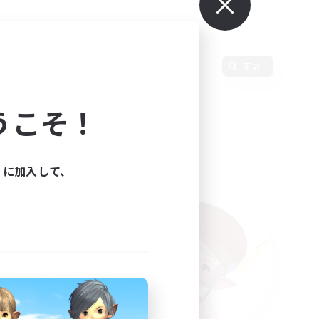
変更
うこそ！
ィに加入して、
た。