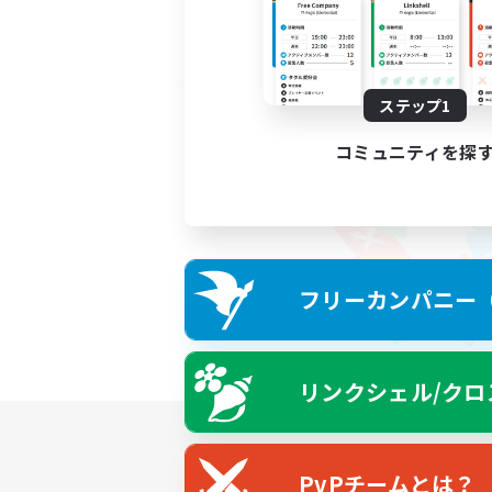
ステップ1
コミュニティを探
フリーカンパニー（F
リンクシェル/クロ
PvPチームとは？