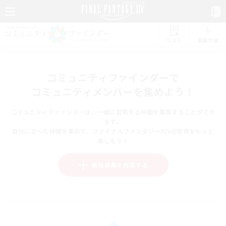
リスト
募集作成
コミュニティファインダーで
コミュニティメンバーを集めよう！
コミュニティファインダーは、一緒に冒険する仲間を募集することができ
ます。
自分に合った仲間を集めて、ファイナルファンタジーXIVの世界をもっと
楽しもう！
新規募集を作成する