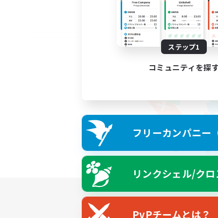
ステップ1
コミュニティを探
フリーカンパニー（F
リンクシェル/クロ
PvPチームとは？