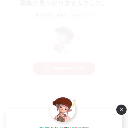
募集が見つかりませんでした。
条件を変えて検索してみるでっす！
検索条件を変更する