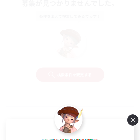
募集が見つかりませんでした。
条件を変えて検索してみるでっす！
検索条件を変更する