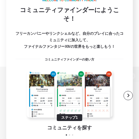
W
E
L
C
O
M
E
T
O
C
O
M
M
U
N
I
T
Y
F
I
N
D
E
R
!
コミュニティファインダーにようこ
そ！
フリーカンパニーやリンクシェルなど、自分のプレイに合ったコ
ミュニティに加入して、
ファイナルファンタジーXIVの世界をもっと楽しもう！
コミュニティファインダーの使い方
パソコン版へ
関連商品
e-STOREで購入
ステップ1
ゲームダウンロード
コミュニティを探す