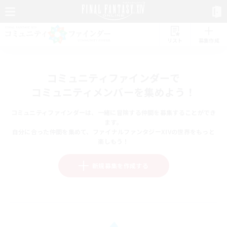
リスト
募集作成
コミュニティファインダーで
コミュニティメンバーを集めよう！
コミュニティファインダーは、一緒に冒険する仲間を募集することができ
ます。
自分に合った仲間を集めて、ファイナルファンタジーXIVの世界をもっと
楽しもう！
新規募集を作成する